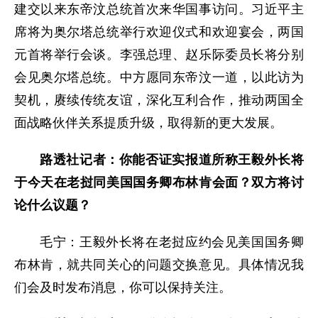
建交以来东帝汶总统首次来华国事访问。习近平主
席将为奥尔塔总统举行欢迎仪式和欢迎宴会，两国
元首将举行会谈。李强总理、赵乐际委员长将分别
会见奥尔塔总统。中方愿同东帝汶一道，以此访为
契机，赓续传统友谊，深化互利合作，推动两国全
面战略伙伴关系提质升级，取得新的更大发展。
路透社记者：你能否证实报道所称王毅外长将
于今天在老挝同美国国务卿布林肯会面？双方将讨
论什么议题？
毛宁：王毅外长将在老挝应约会见美国国务卿
布林肯，就共同关心的问题交换意见。具体情况我
们会及时发布消息，你可以保持关注。