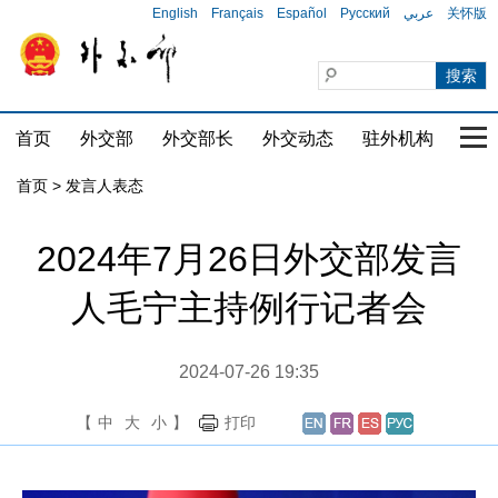
English
Français
Español
Русский
عربي
关怀版
首页
外交部
外交部长
外交动态
驻外机构
国家
首页
>
发言人表态
2024年7月26日外交部发言
人毛宁主持例行记者会
2024-07-26 19:35
【
中
大
小
】
打印