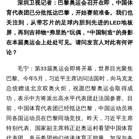
深圳卫视记者：巴黎奥运会召开在即，中国体
育代表团已分批抵达巴黎，开始赛前准备。我们也
关注到，从带芯片的足球内胆到先进的LED地板
屏，再到吉祥物“弗里热”玩偶，“中国制造”的身影
在本届奥运会上处处可见。请问发言人对此有何评
论？
毛宁：第33届奥运会即将开幕，世界目光聚焦
巴黎。今年5月，习近平主席访问法国时，向马克龙
总统赠送北京双奥火炬，祝愿巴黎奥运会取得成
功，表示中方将派出高水平代表团赴法国参赛。目
前，中国体育代表团已经抵达巴黎，中国运动员将
同各国运动员在巴黎同场竞技。昨天，习近平主席
特别代表、国家副主席韩正赴奥运村看望中国体育
代表团，表示希望他们传递体育正能量，加深与各