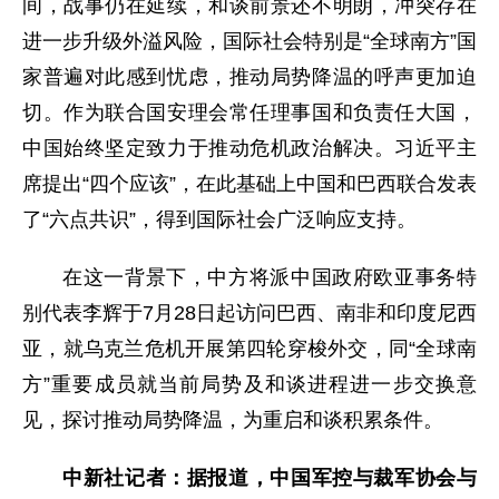
间，战事仍在延续，和谈前景还不明朗，冲突存在
进一步升级外溢风险，国际社会特别是“全球南方”国
家普遍对此感到忧虑，推动局势降温的呼声更加迫
切。作为联合国安理会常任理事国和负责任大国，
中国始终坚定致力于推动危机政治解决。习近平主
席提出“四个应该”，在此基础上中国和巴西联合发表
了“六点共识”，得到国际社会广泛响应支持。
在这一背景下，中方将派中国政府欧亚事务特
别代表李辉于7月28日起访问巴西、南非和印度尼西
亚，就乌克兰危机开展第四轮穿梭外交，同“全球南
方”重要成员就当前局势及和谈进程进一步交换意
见，探讨推动局势降温，为重启和谈积累条件。
中新社记者：据报道，中国军控与裁军协会与