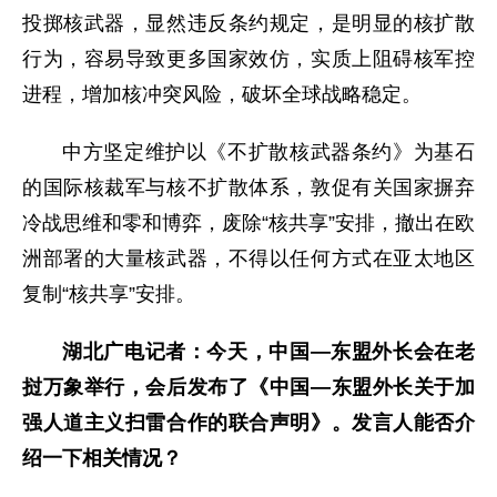
投掷核武器，显然违反条约规定，是明显的核扩散
行为，容易导致更多国家效仿，实质上阻碍核军控
进程，增加核冲突风险，破坏全球战略稳定。
中方坚定维护以《不扩散核武器条约》为基石
的国际核裁军与核不扩散体系，敦促有关国家摒弃
冷战思维和零和博弈，废除“核共享”安排，撤出在欧
洲部署的大量核武器，不得以任何方式在亚太地区
复制“核共享”安排。
湖北广电记者：今天，中国—东盟外长会在老
挝万象举行，会后发布了《中国—东盟外长关于加
强人道主义扫雷合作的联合声明》。发言人能否介
绍一下相关情况？