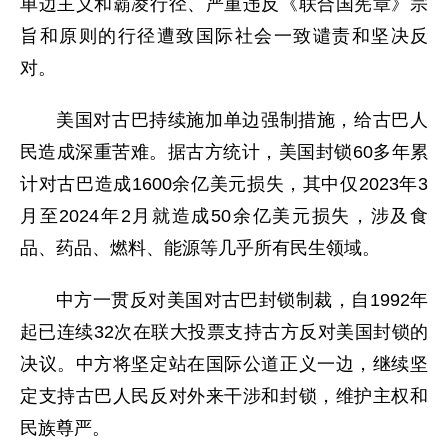
单边主义和霸凌行径、严重违反《联合国宪章》宗
旨和原则的行径遭致国际社会一致谴责和坚决反
对。
美国对古巴持续施加单边强制措施，给古巴人
民造成深重苦难。据古方统计，美国封锁60多年累
计对古巴造成1600余亿美元损失，其中仅2023年3
月至2024年2月就造成50余亿美元损失，涉及食
品、药品、燃料、能源等几乎所有民生领域。
中方一贯反对美国对古巴封锁制裁，自1992年
起已连续32次在联大投票支持古方反对美国封锁的
决议。中方将坚定站在国际公道正义一边，继续坚
定支持古巴人民反对外来干涉和封锁，维护主权和
民族尊严。