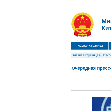
Ми
Ки
главная страница
главная страница
>
Пресс
Очередная пресс