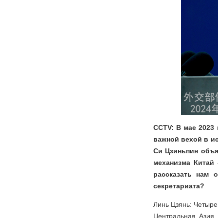
CCTV: В мае 2023
важной вехой в и
Си Цзиньпин объя
механизма Китай 
рассказать нам 
секретариата?
Линь Цзянь: Четыре
Центральная Азия,