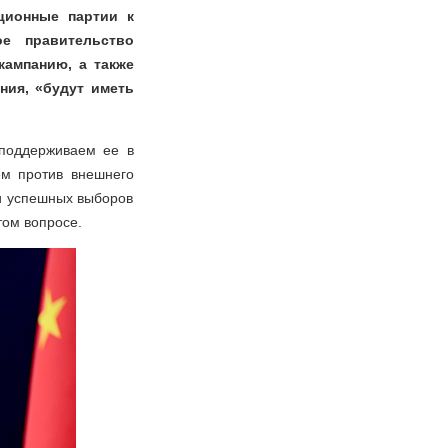
ционные партии к
ое правительство
кампанию, а также
ния, «будут иметь
поддерживаем ее в
ем против внешнего
и успешных выборов
этом вопросе.