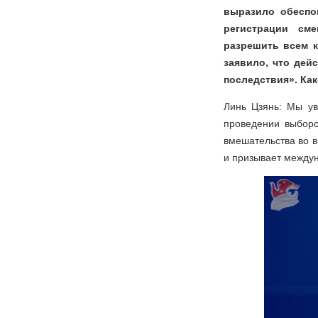
выразило обеспо
регистрации сме
разрешить всем к
заявило, что дей
последствия». Ка
Линь Цзянь: Мы у
проведении выборо
вмешательства во 
и призывает междун