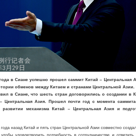
 года в Сиане успешно прошел саммит Китай – Центральная А
стории обменов между Китаем и странами Центральной Азии.
вил в Сиане, что шесть стран договорились о создании в К
– Центральная Азия. Прошел почти год с момента саммит
о развитии механизма Китай – Центральная Азия и подго
 года назад Китай и пять стран Центральной Азии совместно созда
 чтобы удовлетворить потребность в сотрудничестве и ответит