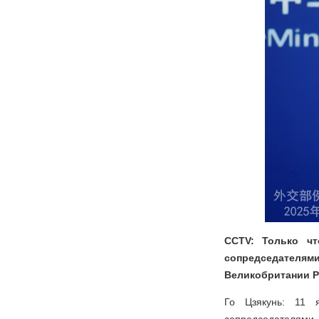
CCTV: Только чт
сопредседателями
Великобритании Ре
Го Цзякунь: 11 