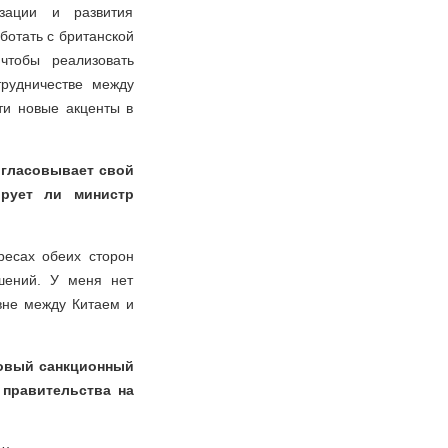
изации и развития
ботать с британской
чтобы реализовать
трудничестве между
ти новые акценты в
огласовывает свой
рует ли министр
ресах обеих сторон
ошений. У меня нет
вне между Китаем и
новый санкционный
 правительства на