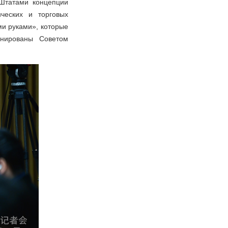
Штатами концепции
ческих и торговых
ми руками», которые
нированы Советом