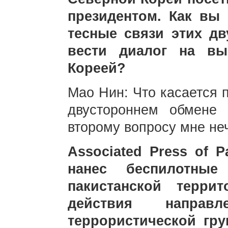
президентом. Как вы
тесные связи этих дв
вести диалог на вы
Кореей?
Мао Нин: Что касается п
двустороннем обмене
второму вопросу мне не
Associated Press of P
нанес беспилотны
пакистанской терри
действия направ
террористической гру