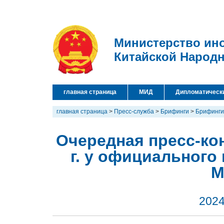
Министерство ин
Китайской Народ
главная страница
МИД
Дипломатическ
главная страница
>
Пресс-служба
>
Брифинги
>
Брифинги
Очередная пресс-ко
г. у официального
М
2024