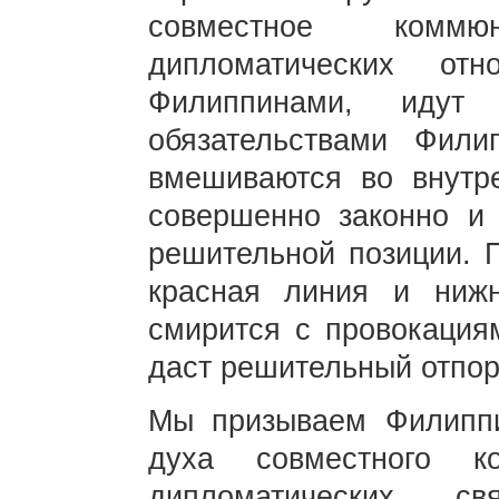
совместное комм
дипломатических о
Филиппинами, идут 
обязательствами Фил
вмешиваются во внутр
совершенно законно и
решительной позиции. 
красная линия и нижн
смирится с провокация
даст решительный отпо
Мы призываем Филиппи
духа совместного к
дипломатических 