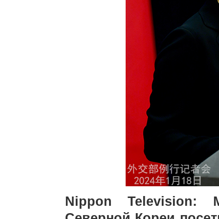
Nippon Television:
Северной Кореи посет