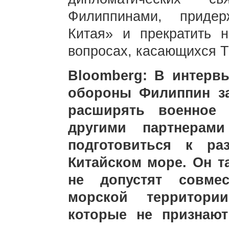
Филиппинами, придер
Китая» и прекратить 
вопросах, касающихся 
Bloomberg: В интерв
обороны Филиппин за
расширять военное
другими партнерами
подготовиться к ра
Китайском море. Он т
не допустят совме
морской территор
которые не признают