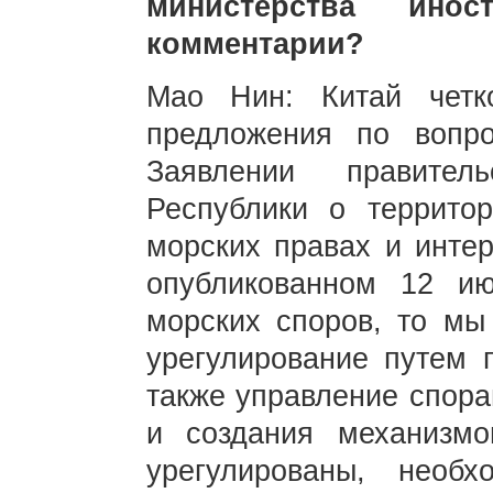
министерства инос
комментарии?
Мао Нин: Китай чет
предложения по вопр
Заявлении правител
Республики о территор
морских правах и инте
опубликованном 12 ию
морских споров, то мы
урегулирование путем п
также управление спора
и создания механизм
урегулированы, необ