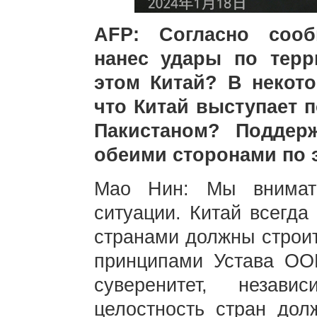
AFP: Согласно сооб
нанес удары по терр
этом Китай? В некот
что Китай выступает 
Пакистаном? Поддер
обеими сторонами по
Мао Нин: Мы внимат
ситуации. Китай всегда
странами должны строит
принципами Устава ОО
суверенитет, незави
целостность стран дол