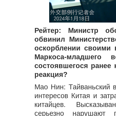
Рейтер: Министр о
обвинил Министерств
оскорблении своими 
Маркоса-младшего в
состоявшегося ранее 
реакция?
Мао Нин: Тайваньский в
интересов Китая и затр
китайцев. Высказыв
серьезно нарушают 