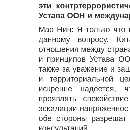
эти контртеррористи
Устава ООН и междун
Мао Нин: Я только что 
данному вопросу. Ки
отношения между страна
и принципов Устава ОО
также за уважение и за
и территориальной це
искренне надеется, 
проявлять спокойстви
эскалации напряженност
обе стороны разрешат 
консультаций.