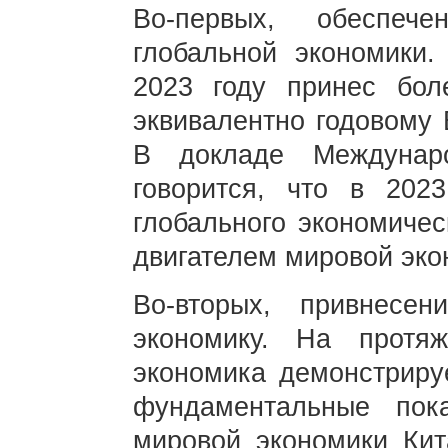
Во-первых, обеспе
глобальной экономики.
2023 году принес бол
эквивалентно годовому 
В докладе Междунар
говорится, что в 202
глобального экономичес
двигателем мировой эк
Во-вторых, привнесе
экономику. На протя
экономика демонстриру
фундаментальные пок
мировой экономики Кит