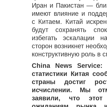
Иран и Пакистан — близ
имеют влияние и подде
с Китаем. Китай искрен
будут сохранять спо
избегать эскалации н
сторон возникнет необх
конструктивную роль в 
China News Service
статистики Китая соо
страны достиг ро
исчислении. Мы от
заявили, что этот 
ожиданиям рынка и