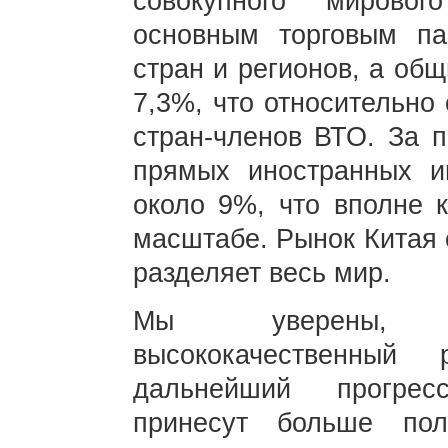
совокупного мирово
основным торговым п
стран и регионов, а об
7,3%, что относительно
стран-членов ВТО. За п
прямых иностранных и
около 9%, что вполне 
масштабе. Рынок Китая 
разделяет весь мир.
Мы уверены, ч
высококачественный
дальнейший прогрес
принесут больше по