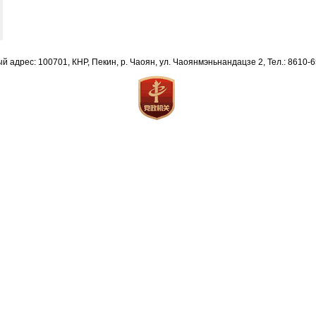
й адрес: 100701, КНР, Пекин, р. Чаоян, ул. Чаоянмэньнандацзе 2, Тел.: 8610-