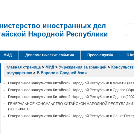
нистерство иностранных дел
тайской Народной Республики
МИД
Дипломатические события
Пресс-служба
О К
главная страница
>
МИД
>
Учреждения за границей
>
Консульств
государствах
>
В Европе и Средней Азии
Генеральное консульство Китайской Народной Республики в Алматы (Ка
Генеральное консульство Китайской Народной Республики в Одессе (Укр
Генеральное консульство Китайской Народной Республики в Одессе
(200
ГЕНЕРАЛЬНОЕ КОНСУЛЬСТВО КИТАЙСКОЙ НАРОДНОЙ РЕСПУБЛИКИ 
(2005-09-01)
Генеральное консульство Китайской Народной Республики в Санкт-Петер