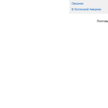
Океании
В Латинской Америке
Почтовы