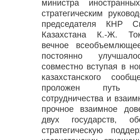
министра иностранн
стратегическим руково
председателя КНР С
Казахстана К.-Ж. Ток
вечное всеобъемлющее
постоянно улучшало
совместно вступая в но
казахстанского сооб
проложен путь до
сотрудничества и взаим
прочное взаимное дов
двух государств, о
стратегическую подде