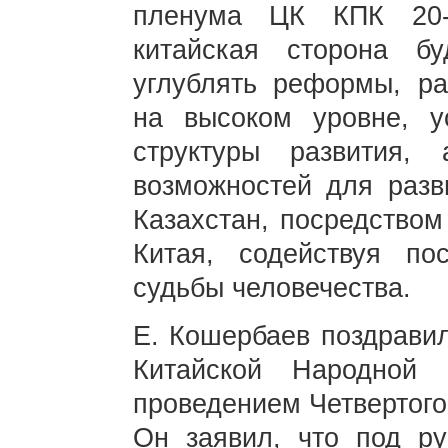
пленума ЦК КПК 20-г
китайская сторона бу
углублять реформы, р
на высоком уровне, у
структуры развития,
возможностей для разв
Казахстан, посредством
Китая, содействуя по
судьбы человечества.
Е. Кошербаев поздравил
Китайской Народной
проведением Четвертого
Он заявил, что под ру