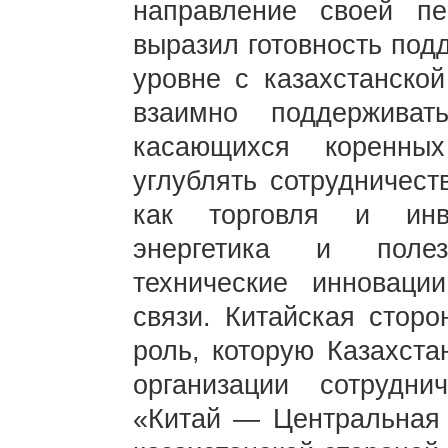
направление своей п
выразил готовность под
уровне с казахстанской
взаимно поддержива
касающихся коренны
углублять сотрудничест
как торговля и инве
энергетика и полез
технические инноваци
связи. Китайская сторо
роль, которую Казахста
организации сотрудн
«Китай — Центральная А