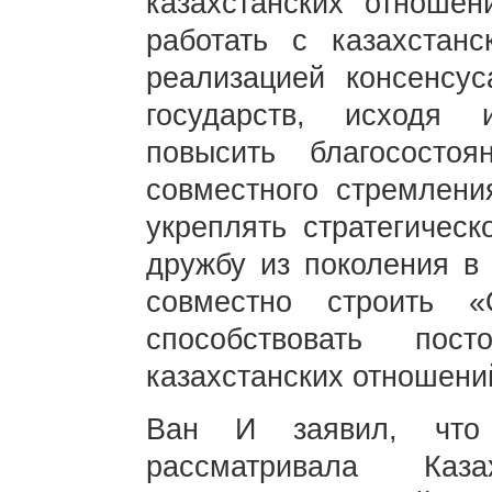
казахстанских отношен
работать с казахстанс
реализацией консенсус
государств, исходя 
повысить благосост
совместного стремлени
укреплять стратегическ
дружбу из поколения в 
совместно строить 
способствовать пос
казахстанских отношени
Ван И заявил, что 
рассматривала Каз