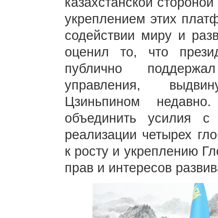
казахстанской стороной
укреплением этих плат
содействии миру и разв
оценил то, что прези
публично поддержал
управления, выдви
Цзиньпином недавно.
объединить усилия с 
реализации четырех гло
к росту и укреплению Г
прав и интересов разви