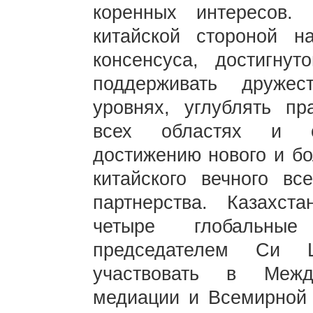
коренных интересов. 
китайской стороной н
консенсуса, достигнут
поддерживать друже
уровнях, углублять пр
всех областях и сп
достижению нового и бо
китайского вечного вс
партнерства. Казахст
четыре глобальные
председателем Си Ц
участвовать в Межд
медиации и Всемирной 