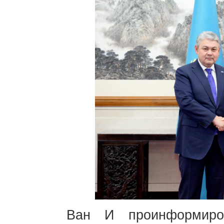
Ван И проинформиро