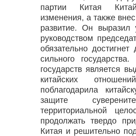
партии Китая Китай
изменения, а также вне
развитие. Он выразил 
руководством председа
обязательно достигнет 
сильного государства
государств является вы
китайских отношени
поблагодарила китайс
защите суверени
территориальной цело
продолжать твердо при
Китая и решительно под