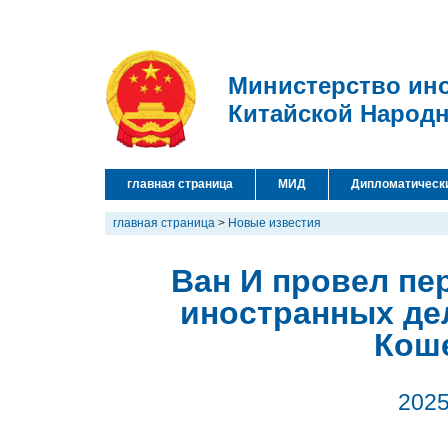
Министерство ин
Китайской Народ
главная страница
МИД
Дипломатическ
главная страница
>
Новые известия
Ван И провел пе
иностранных де
Кош
2025