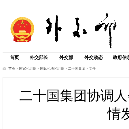
首页
外交部长
外交部
外交动态
政府信
首页
>
国家和组织
>
国际和地区组织
>
二十国集团
>
文件
二十国集团协调人
情