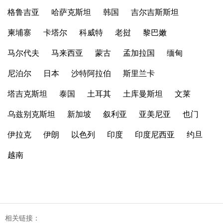
格鲁吉亚
哈萨克斯坦
韩国
吉尔吉斯斯坦
柬埔寨
卡塔尔
科威特
老挝
黎巴嫩
马尔代夫
马来西亚
蒙古
孟加拉国
缅甸
尼泊尔
日本
沙特阿拉伯
斯里兰卡
塔吉克斯坦
泰国
土耳其
土库曼斯坦
文莱
乌兹别克斯坦
新加坡
叙利亚
亚美尼亚
也门
伊拉克
伊朗
以色列
印度
印度尼西亚
约旦
越南
相关链接：