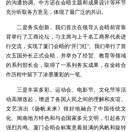
的沟通协调。中方还在会晤主题和成果设计等环节
充分听取各方意见，体现了最广泛的共识。
二是务实创新。我们首次在领导人会晤前背靠
背举行了工商论坛，习主席与上千名工商界代表进
行交流，实现了厦门会晤的“开门红”。我们举行了首
次五国外长正式会晤，并举办了经贸、教育等领域
的系列部长会，取得了一系列务实成果，在金砖合
作历程中留下了浓墨重彩的一笔。
三是丰富多彩。运动会、电影节、文化节等活
动高潮迭起，增进了各国人民之间的理解和友谊。
文艺演出《扬帆未来》很好地融合了中国传统文
化、闽南地方特色和与会国家多元文明，引起各方
强烈共鸣。厦门会晤会标寓意着鼓满的风帆和旋转