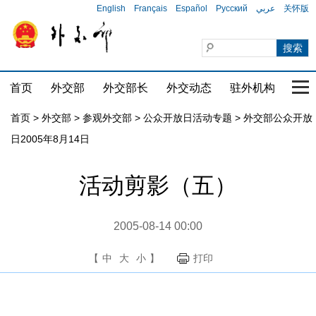
English
Français
Español
Русский
عربي
关怀版
首页
外交部
外交部长
外交动态
驻外机构
国家
首页
>
外交部
>
参观外交部
>
公众开放日活动专题
>
外交部公众开放
日2005年8月14日
活动剪影（五）
2005-08-14 00:00
【
中
大
小
】
打印