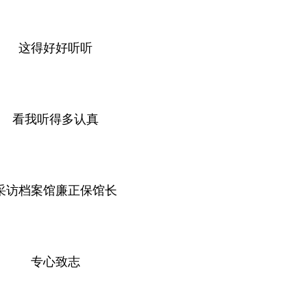
这得好好听听
看我听得多认真
采访档案馆廉正保馆长
专心致志