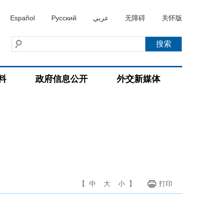
Español
Русский
عربي
无障碍
关怀版
料
政府信息公开
外交新媒体
【
中
大
小
】
打印