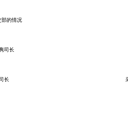
交部的情况
隽司长
司长