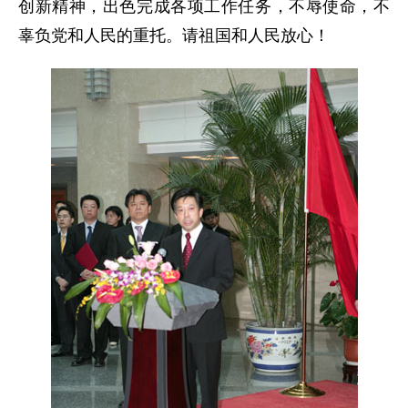
创新精神，出色完成各项工作任务，不辱使命，不
辜负党和人民的重托。请祖国和人民放心！