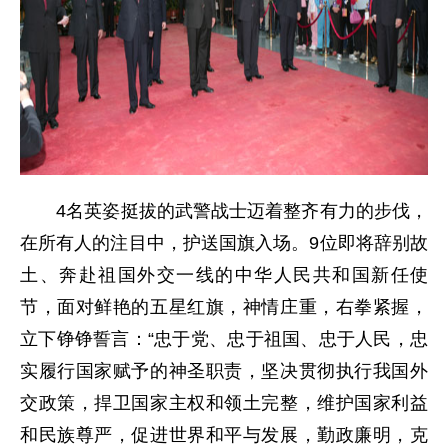
4名英姿挺拔的武警战士迈着整齐有力的步伐，
在所有人的注目中，护送国旗入场。9位即将辞别故
土、奔赴祖国外交一线的中华人民共和国新任使
节，面对鲜艳的五星红旗，神情庄重，右拳紧握，
立下铮铮誓言：“忠于党、忠于祖国、忠于人民，忠
实履行国家赋予的神圣职责，坚决贯彻执行我国外
交政策，捍卫国家主权和领土完整，维护国家利益
和民族尊严，促进世界和平与发展，勤政廉明，克