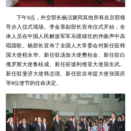
下午3点，外交部长杨洁篪同其他所有在京部领
导步入仪式现场。李金章副部长宣布仪式开始，全
体人员在中国人民解放军军乐团雄壮的伴曲声中高
唱国歌。杨部长宣布了全国人大常委会对新任驻韩
国大使程永华、新任驻汤加大使樊桂金、新任驻白
俄罗斯大使鲁桂成、新任驻玻利维亚大使屈生武、
新任驻斐济大使韩志强、新任驻吉布提大使张国庆
等9位使节的任命决定。