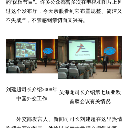
的“保留节目”。许多公众都曾多次在电视和图片上见
过这个发布厅，今天亲眼看到它布置规整、简洁又
不失威严，不禁感到亲切而又兴奋。
刘建超司长介绍2008年
吴海龙司长介绍第七届亚欧
中国外交工作
首脑会议有关情况
外交部发言人、新闻司司长刘建超在这里热情