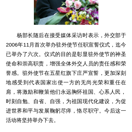
杨部长随后在接受媒体采访时表示，外交部于
2006年11月首次举办驻外使节任职宣誓仪式，迄今
已举办了六次。仪式的目的是彰显驻外使节的神圣
使命和崇高职责，增强全体外交人员的责任感和荣
誉感。驻外使节在五星红旗下庄严宣誓，更加深刻
地感受到代表国家出使一方的无尚光荣和重任在
肩，将激励和鞭策他们永远胸怀祖国、心系人民，
时刻自勉、自省、自强，为祖国现代化建设，为促
进世界和平与发展鞠躬尽瘁，恪尽职守。今后这一
活动将坚持举办下去。