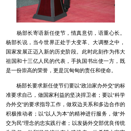
杨部长寄语新任使节，情真意切，语重心长。
杨部长说，当今世界正处于大变革、大调整之中，
国家发展正迈入新的历史阶段。此时此刻作为伟大
祖国和十三亿人民的代表，手执国书出使一方，既
是一份崇高的荣誉，更是沉甸甸的责任和使命。
杨部长要求新任使节们要以“政治家办外交”的标
准要求自己，做国家利益的坚决捍卫者；要以“科学
办外交”的要求指导工作，做双边关系和多边合作的
积极推动者；以“以人为本”的精神进行服务，做“外
交为民”理念的忠实践行者；以发扬外交部优良传统