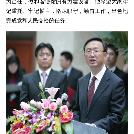
为己任，做和谐使馆的有力建设者。他希望大家牢
记重托、牢记誓言，恪尽职守，勤奋工作，出色地
完成党和人民交给的任务。