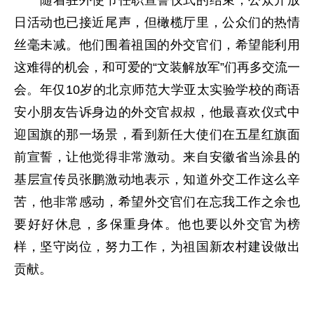
随着驻外使节任职宣誓仪式的结束，公众开放
日活动也已接近尾声，但橄榄厅里，公众们的热情
丝毫未减。他们围着祖国的外交官们，希望能利用
这难得的机会，和可爱的“文装解放军”们再多交流一
会。年仅10岁的北京师范大学亚太实验学校的商语
安小朋友告诉身边的外交官叔叔，他最喜欢仪式中
迎国旗的那一场景，看到新任大使们在五星红旗面
前宣誓，让他觉得非常激动。来自安徽省当涂县的
基层宣传员张鹏激动地表示，知道外交工作这么辛
苦，他非常感动，希望外交官们在忘我工作之余也
要好好休息，多保重身体。他也要以外交官为榜
样，坚守岗位，努力工作，为祖国新农村建设做出
贡献。