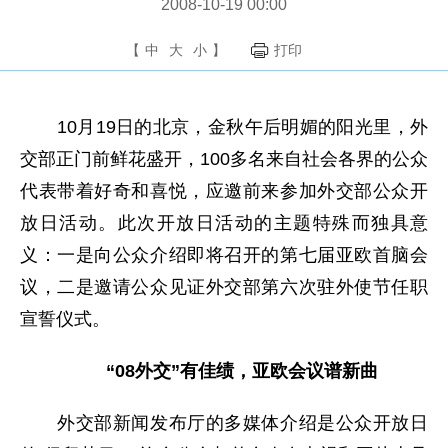
2008-10-19 00:00
【
中
大
小
】
打印
10月19日的北京，金秋午后明媚的阳光里，外
交部正门前鲜花盛开，100多名来自社会各界的公众
代表带着好奇和喜悦，应邀前来参加外交部公众开
放日活动。此次开放日活动的主题特殊而独具意
义：一是向公众介绍即将召开的第七届亚欧首脑会
议，二是邀请公众见证外交部第六次驻外使节任职
宣誓仪式。
“08外交”有佳绩，亚欧会议谱新曲
外交部新闻发布厅的多媒体介绍是公众开放日