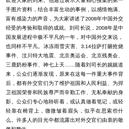
欢迎大家的到来。他通过展示大量精心搜集的第一
手图片资料，结合丰富生动的事例，以感情饱满、
富有感染力的声音，为大家讲述了2008年中国外交
经受的考验和取得的成就。刘司长说，2008年是中
国发展进程中极不平凡的一年，对中国外交来说，
也同样不平凡。冰冻雨雪灾害、3.14拉萨打砸抢烧
事件、汶川特大地震、北京奥运会、北京残奥会、
三鹿奶粉事件、神七上天……随着刘司长的娓娓道
来，公众们逐渐发现，原来在这每一件重大事件背
后，都有外交官们为了维护祖国和人民利益、为捍
卫祖国荣誉和民族尊严而辛勤工作、无私奉献的身
影。公众们专心地聆听着，或认真做着笔记，或轻
轻靠在椅背上，微微皱着眉头，似乎在思索些什
么。许多人的目光中都流露出对外交官们由衷的敬