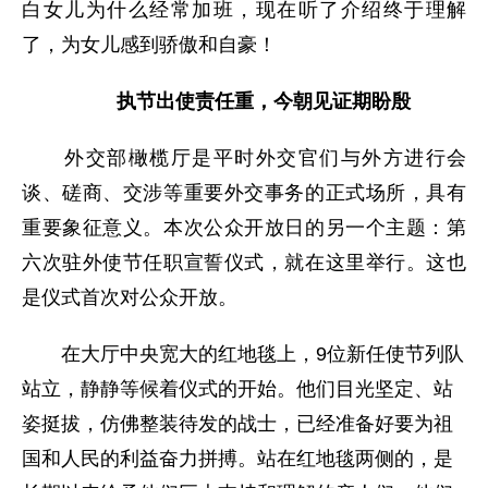
白女儿为什么经常加班，现在听了介绍终于理解
了，为女儿感到骄傲和自豪！
执节出使责任重，今朝见证期盼殷
外交部橄榄厅是平时外交官们与外方进行会
谈、磋商、交涉等重要外交事务的正式场所，具有
重要象征意义。本次公众开放日的另一个主题：第
六次驻外使节任职宣誓仪式，就在这里举行。这也
是仪式首次对公众开放。
在大厅中央宽大的红地毯上，9位新任使节列队
站立，静静等候着仪式的开始。他们目光坚定、站
姿挺拔，仿佛整装待发的战士，已经准备好要为祖
国和人民的利益奋力拼搏。站在红地毯两侧的，是