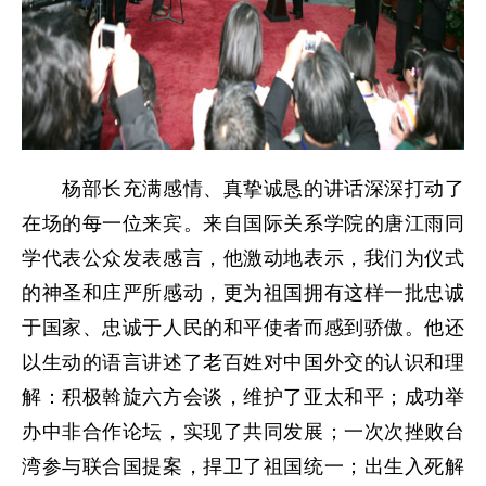
杨部长充满感情、真挚诚恳的讲话深深打动了
在场的每一位来宾。来自国际关系学院的唐江雨同
学代表公众发表感言，他激动地表示，我们为仪式
的神圣和庄严所感动，更为祖国拥有这样一批忠诚
于国家、忠诚于人民的和平使者而感到骄傲。他还
以生动的语言讲述了老百姓对中国外交的认识和理
解：积极斡旋六方会谈，维护了亚太和平；成功举
办中非合作论坛，实现了共同发展；一次次挫败台
湾参与联合国提案，捍卫了祖国统一；出生入死解