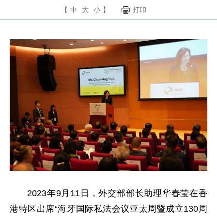
【
中
大
小
】
打印
2023年9月11日，外交部部长助理华春莹在香
港特区出席“海牙国际私法会议亚太周暨成立130周