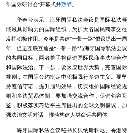
年国际研讨会”开幕式并
致辞
。
华春莹表示，海牙国际私法会议是国际私法领
域最具影响力的国际组织，为扩大各国民商事交往
发挥积极作用。今年是共建“一带一路”倡议提出十周
年，促进互联互通是“一带一路”与海牙国际私法会议
的共同目标，两者携手将促进国际民商事法律合作
和国际法治。下一步，要因应世界大势，完善国际
规则，在国际公约制定中积极践行多边主义。要坚
持遵信守诺，提升履约效果，切实维护国际经贸规
则和多边贸易体制。要加强交流合作，促进包容互
鉴，积极落实习近平主席提出的全球文明倡议，加
强法治文明对话，推动构建人类命运共同体。
海牙国际私法会议秘书长贝纳斯科尼、香港特