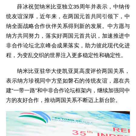
薛冰祝贺纳米比亚独立35周年并表示，中纳传
统友谊深厚，近年来，在两国元首共同引领下，中
纳全面战略合作伙伴关系得到新的发展。中方愿与
纳方共同努力，落实好两国元首共识，加速推进中
非合作论坛北京峰会成果落实，助力彼此现代化进
程，为变乱交织的世界注入更多稳定性和确定性。
纳米比亚驻华大使凯亚莫高度评价两国关系，
表示纳方珍视同中方坚如磐石的传统友谊，愿在共
建“一带一路”和中非合作论坛框架内，继续加强同中
方的友好合作，推动两国关系不断迈上新台阶。