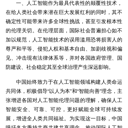
一、人工智能作为最具代表性的颠覆性技术，
在给人类社会带来潜在巨大发展红利的同时，其不
确定性可能带来许多全球性挑战，甚至引发根本性
的伦理关切。在伦理层面，国际社会普遍担心如不
加以规范，人工智能技术的误用滥用恐将损害人的
尊严和平等、侵犯人权和基本自由、加剧歧视和偏
见、冲击现有法律体系等，并对各国政府管理、国
防建设、社会稳定其至全球治理产生深远影响。
中国始终致力于在人工智能领域构建人类命运
共同体，积极倡导“以人为本”和“智能向善”理念，主
张增进各国对人工智能伦理问题的理解，确保人工
智能安全、可靠、可控，更好赋能全球可持续发
展，增进全人类共同福祉。为实现这一目标，中国
呼吁各方秉持共商共建共享理念，推动国际人工智