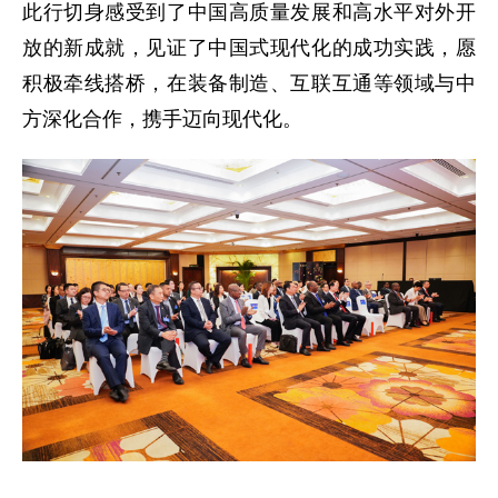
此行切身感受到了中国高质量发展和高水平对外开
放的新成就，见证了中国式现代化的成功实践，愿
积极牵线搭桥，在装备制造、互联互通等领域与中
方深化合作，携手迈向现代化。