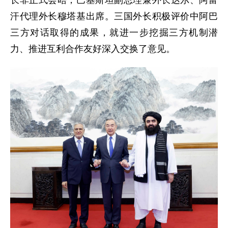
长非正式会晤，巴基斯坦副总理兼外长达尔、阿富
汗代理外长穆塔基出席。三国外长积极评价中阿巴
三方对话取得的成果，就进一步挖掘三方机制潜
力、推进互利合作友好深入交换了意见。