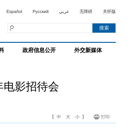
Español
Русский
عربي
无障碍
关怀版
料
政府信息公开
外交新媒体
年电影招待会
【
中
大
小
】
打印