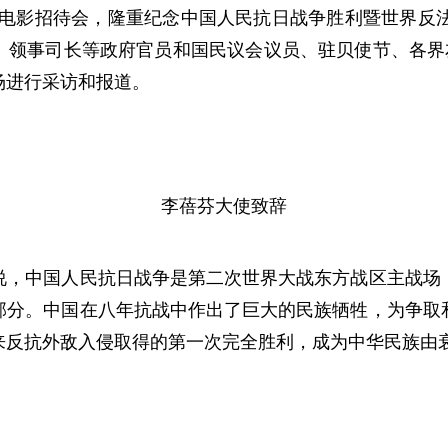
行电影招待会，隆重纪念中国人民抗日战争胜利暨世界反法
、领事司长等政府官员和国民议会议员、驻贝使节、各界友
场进行采访和报道。
李蓓芬大使致辞
中国人民抗日战争是第二次世界大战东方战区主战场，
部分。中国在八年抗战中作出了巨大的民族牺牲，为争取
来反抗外敌入侵取得的第一次完全胜利，成为中华民族由