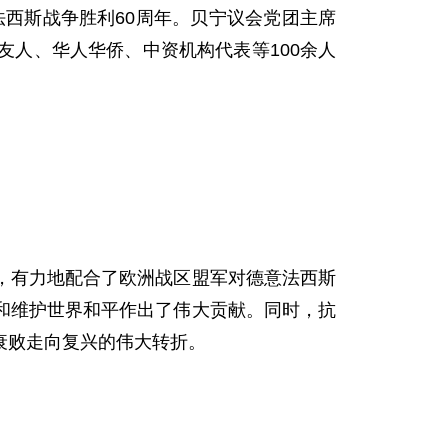
西斯战争胜利60周年。贝宁议会党团主席
人、华人华侨、中资机构代表等100余人
有力地配合了欧洲战区盟军对德意法西斯
和维护世界和平作出了伟大贡献。同时，抗
衰败走向复兴的伟大转折。