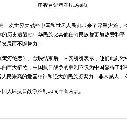
电视台记者在现场采访
二次世界大战给中国和世界人民都带来了深重灾难，今
幸的历史遭遇使中华民族比其他任何民族都更加热爱和平
同发展而不懈努力。
河绝恋》。放映结束后，来宾纷纷表示，他们此前对中
作的巨大牺牲，中国抗日战争的胜利不仅为中国赢得了和
国人民崇高的爱国精神和强大的民族凝聚力，非常感人，
人民抗日战争胜利60周年图片展。