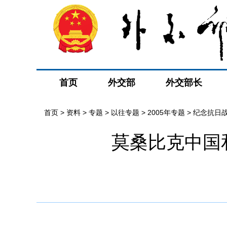
首页
外交部
外交部长
首页
>
资料
>
专题
>
以往专题
>
2005年专题
>
纪念抗日
莫桑比克中国