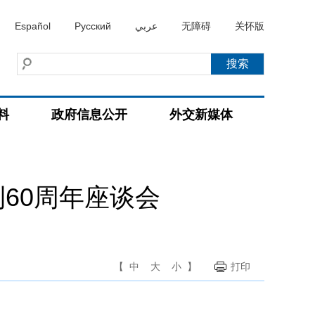
Español
Русский
عربي
无障碍
关怀版
料
政府信息公开
外交新媒体
60周年座谈会
【
中
大
小
】
打印