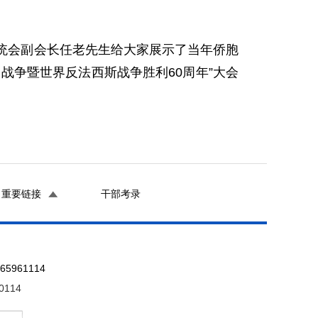
统会副会长任老先生给大家展示了当年侨胞
战争暨世界反法西斯战争胜利60周年”大会
重要链接
干部考录
961114
0114