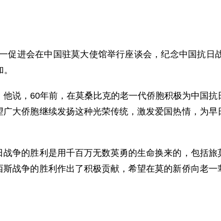
统一促进会在中国驻莫大使馆举行座谈会，纪念中国抗日战
加。
说，60年前，在莫桑比克的老一代侨胞积极为中国抗
望广大侨胞继续发扬这种光荣传统，激发爱国热情，为早
争的胜利是用千百万无数英勇的生命换来的，包括旅莫
西斯战争的胜利作出了积极贡献，希望在莫的新侨向老一