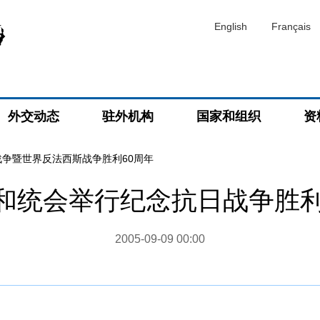
English
Français
外交动态
驻外机构
国家和组织
资
战争暨世界反法西斯战争胜利60周年
和统会举行纪念抗日战争胜利
2005-09-09 00:00