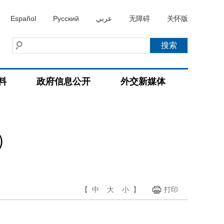
Español
Русский
عربي
无障碍
关怀版
料
政府信息公开
外交新媒体
）
【
中
大
小
】
打印