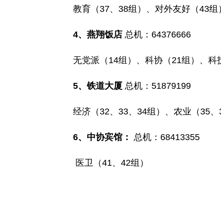
教育（37、38组）、对外友好（43组
4
、燕翔饭店
总机：64376666
无党派（14组）、科协（21组）、科技（
5
、铁道大厦
总机：51879199
经济（32、33、34组）、农业（35、
6
、中协宾馆：
总机：68413355
医卫（41、42组）
政协十届三次
二OO五