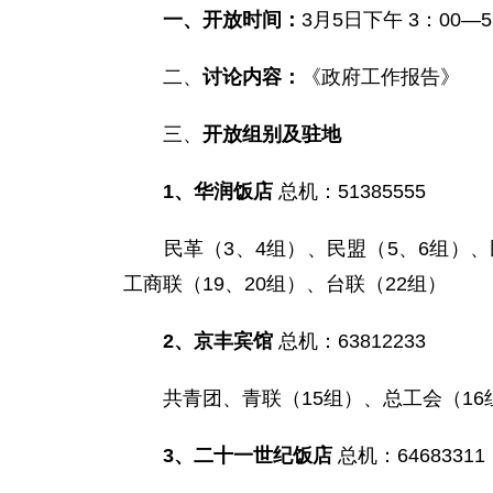
一、开放时间：
3月5日下午 3：00—5
二、
讨论内容：
《政府工作报告》
三、
开放组别及驻地
1
、华润饭店
总机：51385555
民革（3、4组）、民盟（5、6组）、民
工商联（19、20组）、台联（22组）
2
、京丰宾馆
总机：63812233
共青团、青联（15组）、总工会（16组）
3
、二十一世纪饭店
总机：64683311