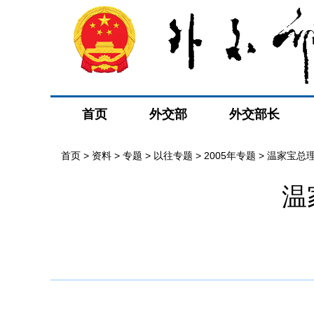
首页
外交部
外交部长
首页
>
资料
>
专题
>
以往专题
>
2005年专题
>
温家宝总
温
会议