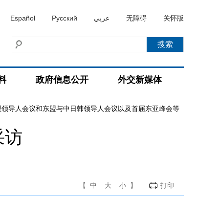
Español
Русский
عربي
无障碍
关怀版
料
政府信息公开
外交新媒体
盟领导人会议和东盟与中日韩领导人会议以及首届东亚峰会等
采访
【
中
大
小
】
打印