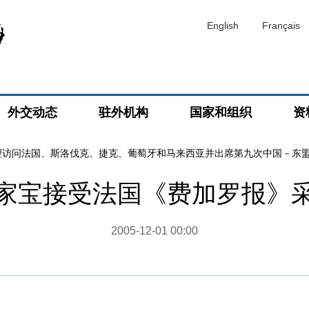
English
Français
外交动态
驻外机构
国家和组织
资
理访问法国、斯洛伐克、捷克、葡萄牙和马来西亚并出席第九次中国－东
家宝接受法国《费加罗报》
2005-12-01 00:00