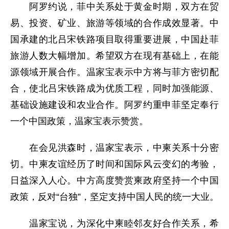
阿罗约说，菲中关系处于黄金时期，双方在贸
易、投资、矿业、旅游等领域的合作成效显著。中
国承建的北吕宋铁路项目取得重要进展，中国赴菲
旅游人数大幅增加。希望双方在现有基础上，在能
源领域开展合作。温家宝表示中方将与菲方密切配
合，使北吕宋铁路成为优质工程，同时加强能源、
基础设施建设和农业合作。阿罗约重申菲坚定奉行
一个中国政策，温家宝表示赞赏。
在会见洪森时，温家宝表示，中柬关系十分密
切。中柬友谊经历了时间和国际风云变幻的考验，
日益深入人心。中方高度赞赏柬政府坚持一个中国
政策，反对“台独”，坚定支持中国人民的统一大业。
温家宝说，为深化中柬睦邻友好合作关系，希