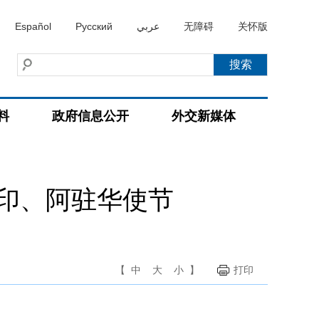
Español
Русский
عربي
无障碍
关怀版
料
政府信息公开
外交新媒体
印、阿驻华使节
【
中
大
小
】
打印