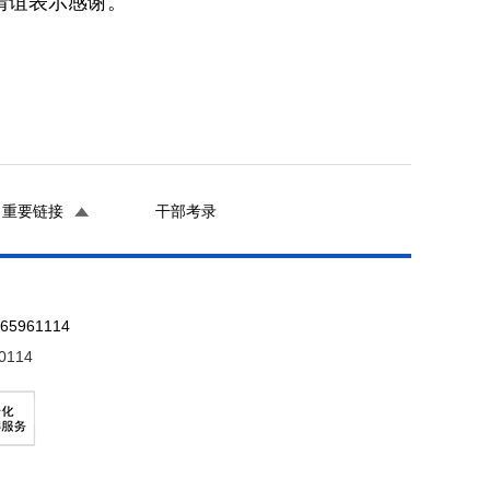
情谊表示感谢。
重要链接
干部考录
961114
0114