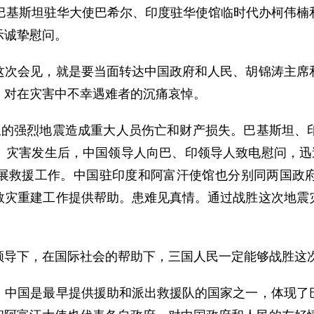
基斯坦驻华大使巴希尔、印度驻华使馆临时代办柯伟楠
示诚挚慰问。
会见，就是要当面转达中国政府和人民、胡锦涛主席和
，对在灾害中不幸遇难者的沉痛哀悼。
强烈地震造成重大人员伤亡和财产损失。巴基斯坦、印
。灾害发生后，中国领导人向巴、印领导人致电慰问，迅速
展救援工作。中国驻印度和阿富汗使馆也分别同两国政
救灾重建工作提供帮助。患难见真情。通过战胜这次地震
导下，在国际社会的帮助下，三国人民一定能够战胜这
国是最早提供援助和派出救援队的国家之一，体现了巴