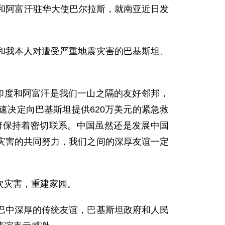
和阿富汗驻华大使巴尔拉斯，就南亚近日发
我本人对遭受严重地震灾害的巴基斯坦、
度和阿富汗是我们一山之隔的友好邻邦，
决定向巴基斯坦提供620万美元的紧急救
府保持着密切联系。中国虽然还是发展中国
灾害的共同努力，我们之间的深厚友谊一定
次灾害，重建家园。
中深厚的传统友谊，巴基斯坦政府和人民