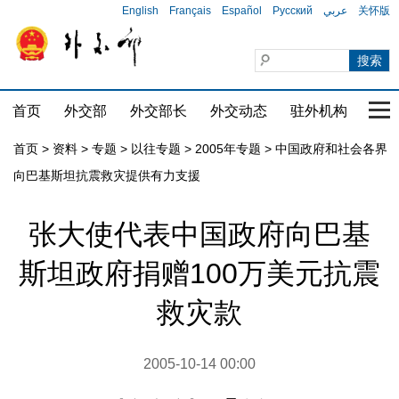
English
Français
Español
Русский
عربي
关怀版
首页
外交部
外交部长
外交动态
驻外机构
国家
首页
>
资料
>
专题
>
以往专题
>
2005年专题
>
中国政府和社会各界
向巴基斯坦抗震救灾提供有力支援
张大使代表中国政府向巴基
斯坦政府捐赠100万美元抗震
救灾款
2005-10-14 00:00