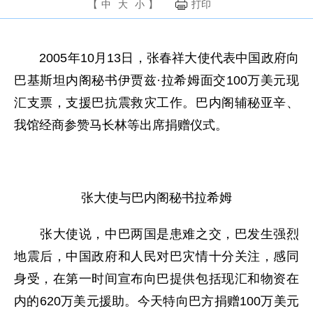
【
中
大
小
】
打印
2005年10月13日，张春祥大使代表中国政府向
巴基斯坦内阁秘书伊贾兹·拉希姆面交100万美元现
汇支票，支援巴抗震救灾工作。巴内阁辅秘亚辛、
我馆经商参赞马长林等出席捐赠仪式。
张大使与巴内阁秘书拉希姆
张大使说，中巴两国是患难之交，巴发生强烈
地震后，中国政府和人民对巴灾情十分关注，感同
身受，在第一时间宣布向巴提供包括现汇和物资在
内的620万美元援助。今天特向巴方捐赠100万美元