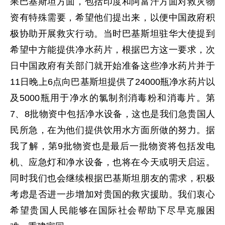
果巴基斯坦方面，包括印度和阿富汗方面对救灾物
资有特殊需要，希望他们提出来，以便中国政府积
极协助开展救灾行动。当时巴基斯坦驻华大使提到
希望中方能提供净水药片，根据巴方这一要求，次
日中国政府有关部门就开始准备这些净水药片并于
11日晚上6点向巴基斯坦提供了24000瓶净水药片以
及5000瓶用于净水的氯制剂消毒粉和消毒片。第
7、8批物资中包括净水设备，这也是我们急贵国人
民所急，在为他们提供饮用水方面所做的努力。据
我了解，第9批物资也是最后一批物资将包括发电
机、应急灯和净水设备，也将在今天或明天启运。
同时我们也会继续根据巴基斯坦朋友的需求，积极
考虑是否进一步增加对贵国的救灾援助。我们衷心
希望贵国人民能够在国际社会帮助下尽早克服困