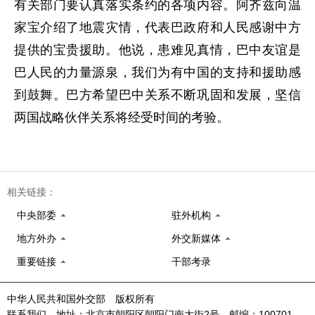
有关部门要认真落实条约的各项内容。阿齐兹向温
家宝介绍了地震灾情，代表巴政府和人民感谢中方
提供的宝贵援助。他说，患难见真情，巴中友谊是
巴人民的力量源泉，我们为有中国的支持和援助感
到鼓舞。巴方希望巴中关系不断巩固和发展，坚信
两国战略伙伴关系将经受时间的考验。
相关链接：
中央部委
驻外机构
地方外办
外交新媒体
重要链接
干部考录
中华人民共和国外交部 版权所有
联系我们 地址：北京市朝阳区朝阳门南大街2号 邮编：100701