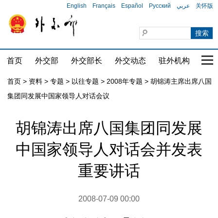
English
Français
Español
Русский
عربي
关怀版
首页
外交部
外交部长
外交动态
驻外机构
国家
首页
>
资料
>
专题
>
以往专题
>
2008年专题
>
胡锦涛主席出席八国
集团同发展中国家领导人对话会议
胡锦涛出席八国集团同发展
中国家领导人对话会并发表
重要讲话
2008-07-09 00:00