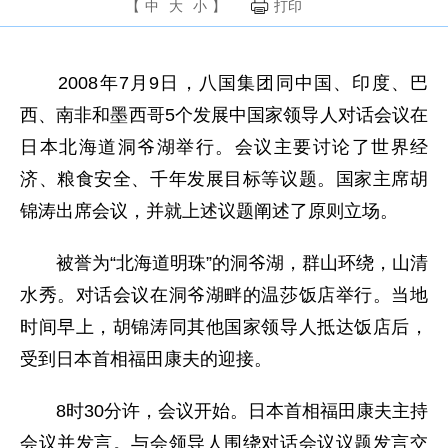
【
中
大
小
】
打印
2008年7月9日，八国集团同中国、印度、巴
西、南非和墨西哥5个发展中国家领导人对话会议在
日本北海道洞爷湖举行。会议主要讨论了世界经
济、粮食安全、千年发展目标等议题。国家主席胡
锦涛出席会议，并就上述议题阐述了原则立场。
被誉为“北海道明珠”的洞爷湖，群山环绕，山清
水秀。对话会议在洞爷湖畔的温莎饭店举行。当地
时间早上，胡锦涛同其他国家领导人抵达饭店后，
受到日本首相福田康夫的迎接。
8时30分许，会议开始。日本首相福田康夫主持
会议并发言。与会领导人围绕对话会议议题发言交