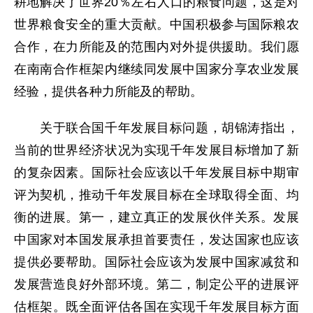
耕地解决了世界20％左右人口的粮食问题，这是对
世界粮食安全的重大贡献。中国积极参与国际粮农
合作，在力所能及的范围内对外提供援助。我们愿
在南南合作框架内继续同发展中国家分享农业发展
经验，提供各种力所能及的帮助。
关于联合国千年发展目标问题，胡锦涛指出，
当前的世界经济状况为实现千年发展目标增加了新
的复杂因素。国际社会应该以千年发展目标中期审
评为契机，推动千年发展目标在全球取得全面、均
衡的进展。第一，建立真正的发展伙伴关系。发展
中国家对本国发展承担首要责任，发达国家也应该
提供必要帮助。国际社会应该为发展中国家减贫和
发展营造良好外部环境。第二，制定公平的进展评
估框架。既全面评估各国在实现千年发展目标方面