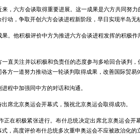
，六方会谈取得重要进展。这一成果是六方共同努力的
余行动，争取开创六方会谈进程新阶段，早日实现半岛无
。他积极评价中方为推进六方会谈进程发挥的积极作用
直关注并以积极和负责任的态度参与多哈回合谈判，保
同各方一道努力推动这一轮谈判取得成果，改善国际贸易
进程中加强同中方的对话和沟通。
出席北京奥运会开幕式，预祝北京奥运会取得成功。
正在积极紧张进行。布什总统决定出席北京奥运会开幕
幕式，高度评价布什总统多次重申奥运会不应被政治化的