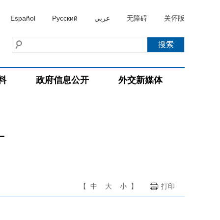
Español
Русский
عربي
无障碍
关怀版
料
政府信息公开
外交新媒体
什
【
中
大
小
】
打印