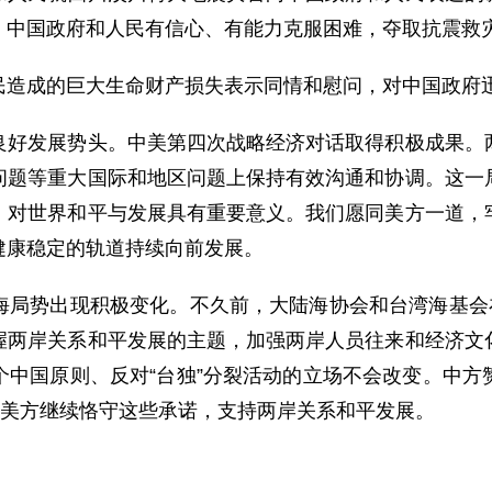
，中国政府和人民有信心、有能力克服困难，夺取抗震救
成的巨大生命财产损失表示同情和慰问，对中国政府迅
发展势头。中美第四次战略经济对话取得积极成果。两
问题等重大国际和地区问题上保持有效沟通和协调。这一
，对世界和平与发展具有重要意义。我们愿同美方一道，
健康稳定的轨道持续向前发展。
势出现积极变化。不久前，大陆海协会和台湾海基会在
握两岸关系和平发展的主题，加强两岸人员往来和经济文
个中国原则、反对“台独”分裂活动的立场不会改变。中方
望美方继续恪守这些承诺，支持两岸关系和平发展。