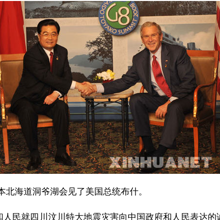
本北海道洞爷湖会见了美国总统布什。
民就四川汶川特大地震灾害向中国政府和人民表达的诚