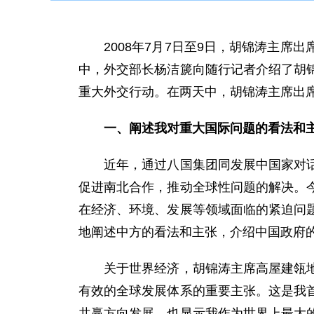
2008年7月7日至9日，胡锦涛主席
中，外交部长杨洁篪向随行记者介绍了胡
重大外交行动。在两天中，胡锦涛主席出
一、阐述我对重大国际问题的看法和
近年，通过八国集团同发展中国家对话会
促进南北合作，推动全球性问题的解决。
在经济、环境、发展等领域面临的紧迫问
地阐述中方的看法和主张，介绍中国政府
关于世界经济，胡锦涛主席高屋建瓴地提
有效的全球发展体系的重要主张。这是我
共赢方向发展，也显示我作为世界上最大