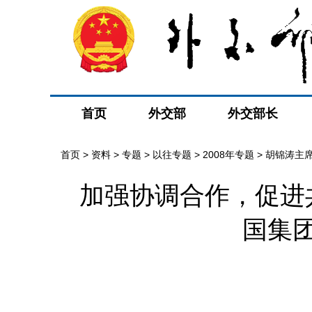
首页
外交部
外交部长
首页
>
资料
>
专题
>
以往专题
>
2008年专题
>
胡锦涛主
加强协调合作，促进
国集