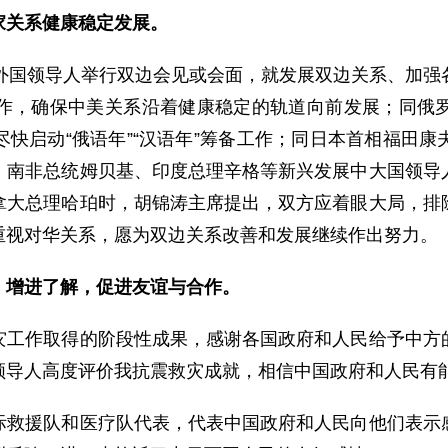
家关系健康稳定发展。
国领导人举行双边会见或会面，就发展双边关系、加强
作，确保中美关系沿着健康稳定的轨道向前发展；同俄
快启动“俄语年”“汉语年”筹备工作；同日本首相福田
、南非总统姆贝基、印度总理辛格等新兴发展中大国领导
拿大总理哈珀时，胡锦涛主席提出，双方应着眼大局，排
重视对华关系，愿为双边关系改善和发展继续作出努力。
，增进了解，促进友谊与合作。
作取得的阶段性成果，感谢各国政府和人民给予中方的
领导人高度评价我抗震救灾成就，相信中国政府和人民有
援队和医疗队代表，代表中国政府和人民向他们表示感