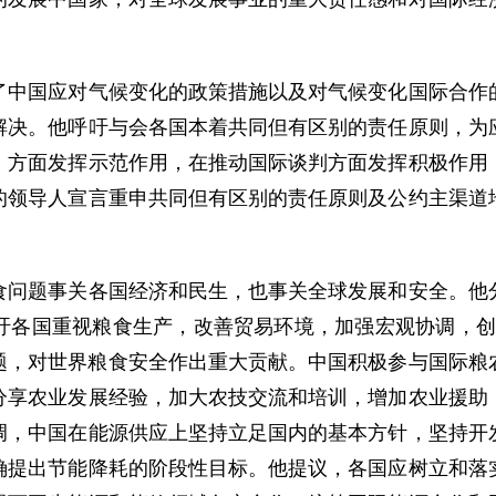
国应对气候变化的政策措施以及对气候变化国际合作的
解决。他呼吁与会各国本着共同但有区别的责任原则，为
》方面发挥示范作用，在推动国际谈判方面发挥积极作用
的领导人宣言重申共同但有区别的责任原则及公约主渠道
题事关各国经济和民生，也事关全球发展和安全。他分
吁各国重视粮食生产，改善贸易环境，加强宏观协调，创
问题，对世界粮食安全作出重大贡献。中国积极参与国际粮
分享农业发展经验，加大农技交流和培训，增加农业援助
调，中国在能源供应上坚持立足国内的基本方针，坚持开
确提出节能降耗的阶段性目标。他提议，各国应树立和落