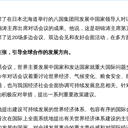
出席了在日本北海道举行的八国集团同发展中国家领导人对
锦涛主席出席对话会议的成果。他说，这是胡锦涛主席第
席了近20场多边会议、双边会见和友好会面活动，在多方
主张，引导全球合作的发展方向。
议，世界主要发展中国家和发达国家就重大国际问题交
今年对话会议着重讨论世界经济、气候变化、粮食安全、
题，也与我国经济社会全面协调可持续发展息息相关。针
的积极应对举措，提出一系列重要政策建议。
出建设可持续发展的世界经济体系、包容有序的国际金
首次在国际上全面系统地提出有关世界经济体系建设的主
的发展中国家，对全球发展事业的重大责任感和对国际经