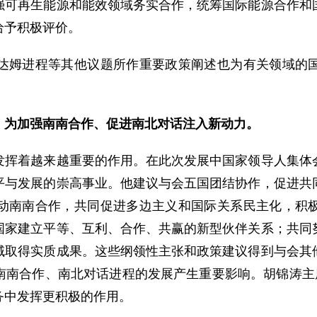
强可再生能源和能效领域务实合作，统筹国际能源合作和
给予积极评价。
姆进程等其他议题所作重要政策阐述也为有关领域的国
，为加强南南合作、促进南北对话注入新动力。
着越来越重要的作用。在此次发展中国家领导人集体会
平与发展的崇高事业。他建议与会五国团结协作，促进共
动南南合作，共同促进多边主义和国际关系民主化，积
国家建立平等、互利、合作、共赢的新型伙伴关系；共同
域取得实质成果。这些纲领性主张和政策建议得到与会其
南南合作、南北对话进程的发展产生重要影响。胡锦涛主席
务中发挥更积极的作用。