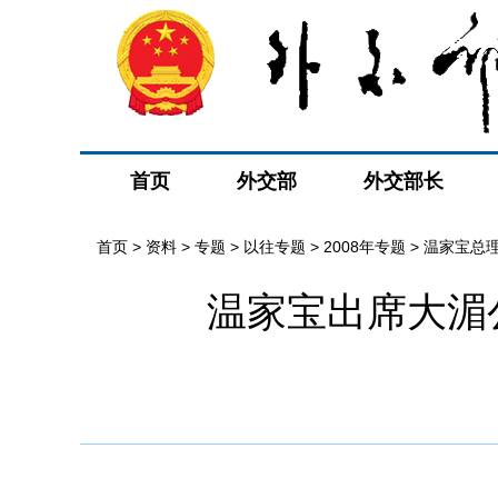
首页
外交部
外交部长
首页
>
资料
>
专题
>
以往专题
>
2008年专题
>
温家宝总
温家宝出席大湄