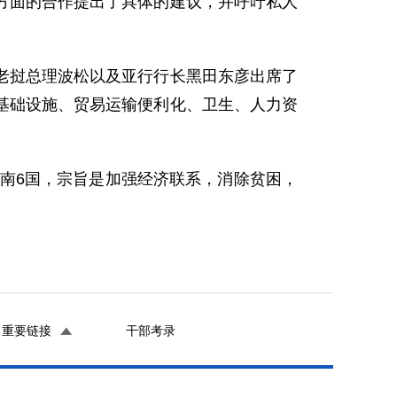
面的合作提出了具体的建议，并呼吁私人
挝总理波松以及亚行行长黑田东彦出席了
基础设施、贸易运输便利化、卫生、人力资
南6国，宗旨是加强经济联系，消除贫困，
重要链接
干部考录