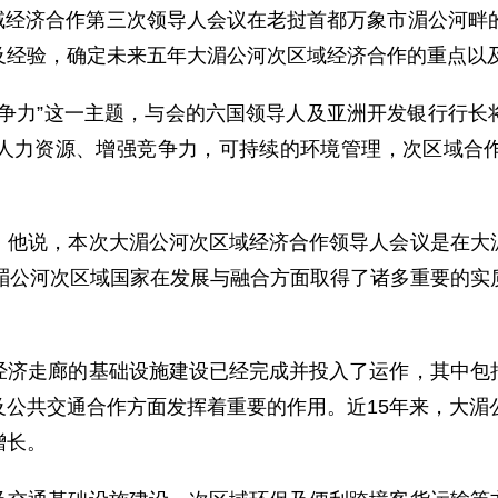
域经济合作第三次领导人会议在老挝首都万象市湄公河畔
及经验，确定未来五年大湄公河次区域经济合作的重点以
力”这一主题，与会的六国领导人及亚洲开发银行行长
人力资源、增强竞争力，可持续的环境管理，次区域合
说，本次大湄公河次区域经济合作领导人会议是在大湄
大湄公河次区域国家在发展与融合方面取得了诸多重要的实
走廊的基础设施建设已经完成并投入了运作，其中包括
公共交通合作方面发挥着重要的作用。近15年来，大湄
增长。