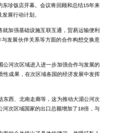
的东珍饭店开幕。会议将回顾和总结15年来
及发展行动计划。
将就加强基础设施互联互通，贸易运输便利
作与发展伙伴关系等方面的合作构想交换意
公河次区域进入进一步加强合作与发展的
质性成果，在次区域各国的经济发展中发挥
东西、北南走廊等，这为推动大湄公河次
公河次区域国家的出口总额增加了18倍，与