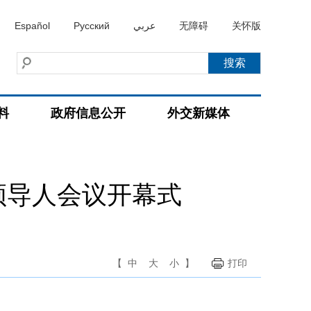
Español
Русский
عربي
无障碍
关怀版
料
政府信息公开
外交新媒体
领导人会议开幕式
【
中
大
小
】
打印