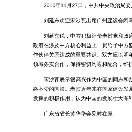
2010年11月27日，中共中央政治局
刘延东欢迎宋沙瓦出席广州亚运会闭幕式
刘延东说，中方积极评价老挝党和政府重
政府在涉及中方核心利益上一贯给予中方
作伙伴关系达成的重要共识。双方应以明
领域务实合作，保持密切沟通和配合，维
宋沙瓦表示很高兴作为中国的同志和朋友
终不变的国策。老挝近年来在国家建设发
发挥的积极作用，认为中国的发展壮大有
广东省省长黄华华会见时在座。