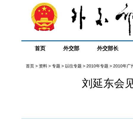
首页
外交部
外交部长
首页
>
资料
>
专题
>
以往专题
>
2010年专题
>
2010年
刘延东会