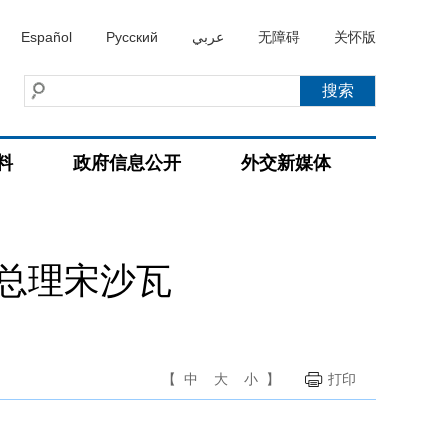
Español
Русский
عربي
无障碍
关怀版
料
政府信息公开
外交新媒体
总理宋沙瓦
【
中
大
小
】
打印