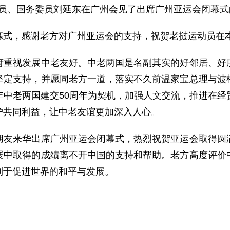
委员、国务委员刘延东在广州会见了出席广州亚运会闭幕
，感谢老方对广州亚运会的支持，祝贺老挝运动员在本
视发展中老友好。中老两国是名副其实的好邻居、好朋
坚定支持，并愿同老方一道，落实不久前温家宝总理与波
年中老两国建交50周年为契机，加强人文交流，推进在经
护共同利益，让中老友谊更加深入人心。
来华出席广州亚运会闭幕式，热烈祝贺亚运会取得圆满
展中取得的成绩离不开中国的支持和帮助。老方高度评价
利于促进世界的和平与发展。