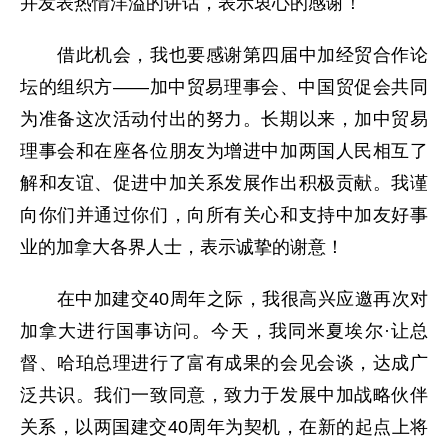
并发表热情洋溢的讲话，表示衷心的感谢！
借此机会，我也要感谢第四届中加经贸合作论
坛的组织方——加中贸易理事会、中国贸促会共同
为准备这次活动付出的努力。长期以来，加中贸易
理事会和在座各位朋友为增进中加两国人民相互了
解和友谊、促进中加关系发展作出积极贡献。我谨
向你们并通过你们，向所有关心和支持中加友好事
业的加拿大各界人士，表示诚挚的谢意！
在中加建交40周年之际，我很高兴应邀再次对
加拿大进行国事访问。今天，我同米夏埃尔·让总
督、哈珀总理进行了富有成果的会见会谈，达成广
泛共识。我们一致同意，致力于发展中加战略伙伴
关系，以两国建交40周年为契机，在新的起点上将