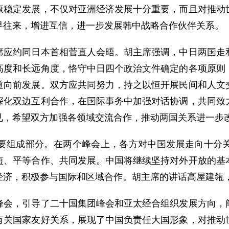
康稳定发展，不仅对亚洲经济发展十分重要，而且对推动
界往来，增进互信，进一步发展韩中战略合作伙伴关系。
约同日本首相菅直人会晤。胡主席强调，中日两国走和
高度和长远角度，恪守中日四个政治文件确定的各项原则
道向前发展。双方应共同努力，持之以恒开展民间和人文
深化双边互利合作，在国际事务中加强对话协调，共同致
见，希望双方加强各领域交流合作，推动两国关系进一步
组成部分。在两个峰会上，各方对中国发展走向十分关
短、平等合作、共同发展。中国将继续坚持对外开放的基
经济，积极参与国际和区域合作。胡主席的讲话高屋建瓴
，引导了二十国集团峰会和亚太经合组织发展方向，阐
有关国家友好关系，展现了中国负责任大国形象，对推动