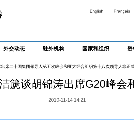
English
Français
外交动态
驻外机构
国家和组织
资
席出席二十国集团领导人第五次峰会和亚太经合组织第十八次领导人非正
洁篪谈胡锦涛出席G20峰会和
2010-11-14 14:21