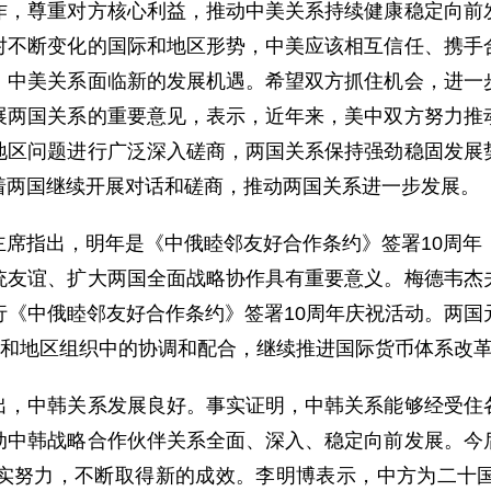
作，尊重对方核心利益，推动中美关系持续健康稳定向前
对不断变化的国际和地区形势，中美应该相互信任、携手
，中美关系面临新的发展机遇。希望双方抓住机会，进一
展两国关系的重要意见，表示，近年来，美中双方努力推
地区问题进行广泛深入磋商，两国关系保持强劲稳固发展
着两国继续开展对话和磋商，推动两国关系进一步发展。
指出，明年是《中俄睦邻友好合作条约》签署10周年，
统友谊、扩大两国全面战略协作具有重要意义。梅德韦杰
行《中俄睦邻友好合作条约》签署10周年庆祝活动。两国
际和地区组织中的协调和配合，继续推进国际货币体系改
中韩关系发展良好。事实证明，中韩关系能够经受住各
动中韩战略合作伙伴关系全面、深入、稳定向前发展。今
实努力，不断取得新的成效。李明博表示，中方为二十