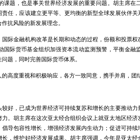
课题，也是事关世界经济发展的重要问题。胡主席在二
同责任，应该建立更平等、更均衡的新型全球发展伙伴关
合作抗风险的新发展理念。
际金融机构改革是长期和动态的过程，份额和投票权改
动国际货币基金组织加强资本流动监测预警，平衡金融
性问题，同时完善国际货币体系。
高度重视和积极响应，各方一致同意，携手并肩，团结
好，已成为世界经济可持续复苏和增长的主要推动力量
努力。胡主席在这次亚太经合组织会议上就亚太地区经济
；倡导包容性增长，增强经济发展内生动力；促进可持续
增长，维护好经济发展成果。胡主席强调，今年是亚太经