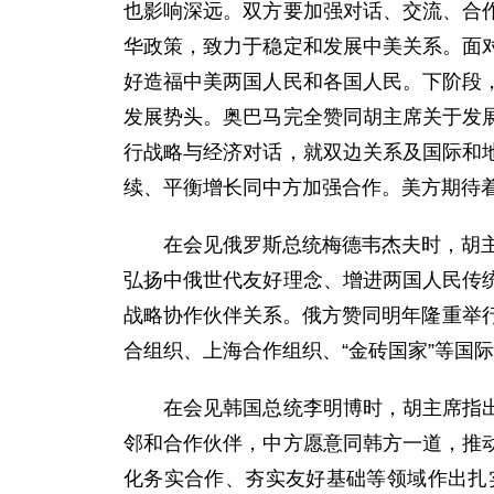
也影响深远。双方要加强对话、交流、合
华政策，致力于稳定和发展中美关系。面
好造福中美两国人民和各国人民。下阶段
发展势头。奥巴马完全赞同胡主席关于发
行战略与经济对话，就双边关系及国际和
续、平衡增长同中方加强合作。美方期待
在会见俄罗斯总统梅德韦杰夫时，胡主席
弘扬中俄世代友好理念、增进两国人民传
战略协作伙伴关系。俄方赞同明年隆重举
合组织、上海合作组织、“金砖国家”等国
在会见韩国总统李明博时，胡主席指出，
邻和合作伙伴，中方愿意同韩方一道，推
化务实合作、夯实友好基础等领域作出扎