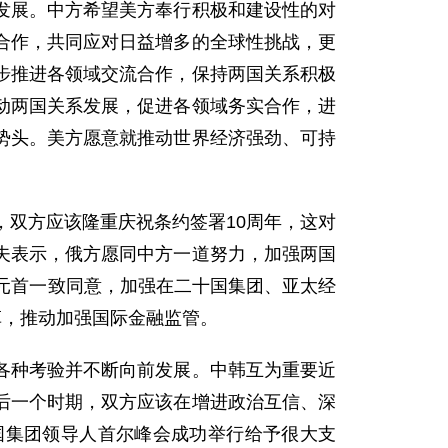
发展。中方希望美方奉行积极和建设性的对
合作，共同应对日益增多的全球性挑战，更
步推进各领域交流合作，保持两国关系积极
动两国关系发展，促进各领域务实合作，进
势头。美方愿意就推动世界经济强劲、可持
双方应该隆重庆祝条约签署10周年，这对
夫表示，俄方愿同中方一道努力，加强两国
元首一致同意，加强在二十国集团、亚太经
革，推动加强国际金融监管。
种考验并不断向前发展。中韩互为重要近
后一个时期，双方应该在增进政治互信、深
国集团领导人首尔峰会成功举行给予很大支