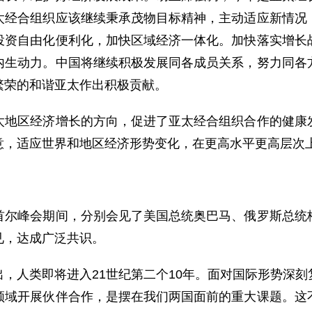
太经合组织应该继续秉承茂物目标精神，主动适应新情况
投资自由化便利化，加快区域经济一体化。加快落实增长
内生动力。中国将继续积极发展同各成员关系，努力同各
繁荣的和谐亚太作出积极贡献。
区经济增长的方向，促进了亚太经合组织合作的健康发
意，适应世界和地区经济形势变化，在更高水平更高层次
峰会期间，分别会见了美国总统奥巴马、俄罗斯总统梅
见，达成广泛共识。
人类即将进入21世纪第二个10年。面对国际形势深刻
领域开展伙伴合作，是摆在我们两国面前的重大课题。这