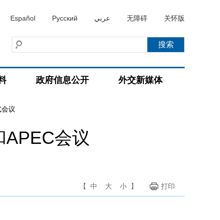
Español
Русский
عربي
无障碍
关怀版
料
政府信息公开
外交新媒体
式会议
APEC会议
【
中
大
小
】
打印