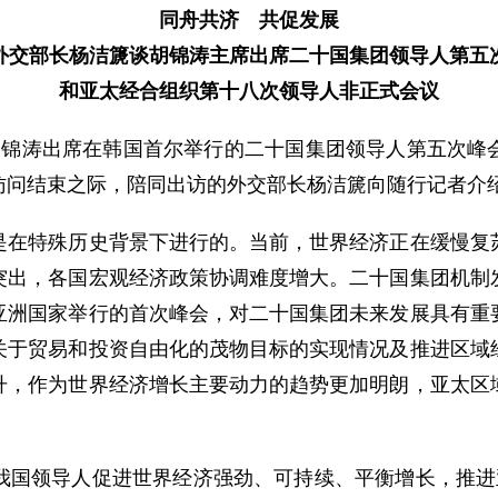
同舟共济 共促发展
外交部长杨洁篪谈胡锦涛主席出席二十国集团领导人第五
和亚太经合组织第十八次领导人非正式会议
席胡锦涛出席在韩国首尔举行的二十国集团领导人第五次
访问结束之际，陪同出访的外交部长杨洁篪向随行记者介
特殊历史背景下进行的。当前，世界经济正在缓慢复苏
突出，各国宏观经济政策协调难度增大。二十国集团机制
亚洲国家举行的首次峰会，对二十国集团未来发展具有重
关于贸易和投资自由化的茂物目标的实现情况及推进区域
升，作为世界经济增长主要动力的趋势更加明朗，亚太区
领导人促进世界经济强劲、可持续、平衡增长，推进亚