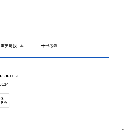
重要链接
干部考录
961114
0114