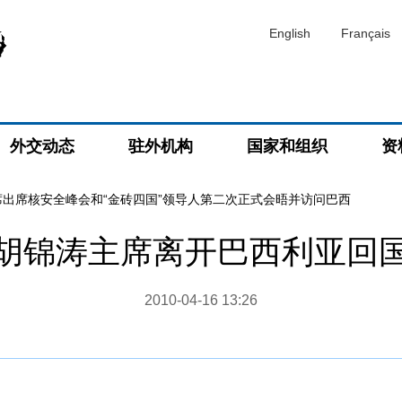
English
Français
外交动态
驻外机构
国家和组织
资
席出席核安全峰会和“金砖四国”领导人第二次正式会晤并访问巴西
胡锦涛主席离开巴西利亚回
2010-04-16 13:26