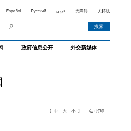
Español
Русский
عربي
无障碍
关怀版
料
政府信息公开
外交新媒体
国
【
中
大
小
】
打印