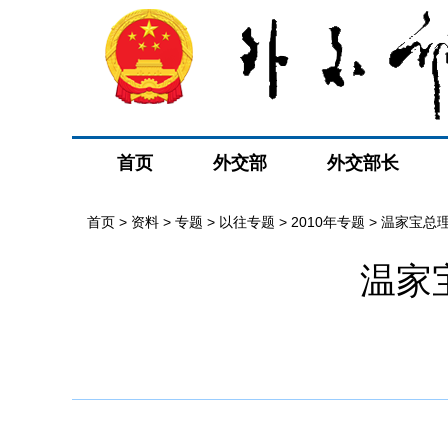
首页
外交部
外交部长
首页
>
资料
>
专题
>
以往专题
>
2010年专题
>
温家宝总
温家