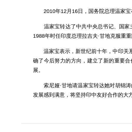
2010年12月16日，国务院总理温家
温家宝转达了中共中央总书记、国家主席
1988年时任印度总理拉吉夫·甘地克服
温家宝表示，新世纪前十年，中印关系取
确了今后努力的方向，建立了新的重要合
展。
索尼娅·甘地请温家宝转达她对胡锦涛的
发展感到满意，将坚持印中友好合作的大