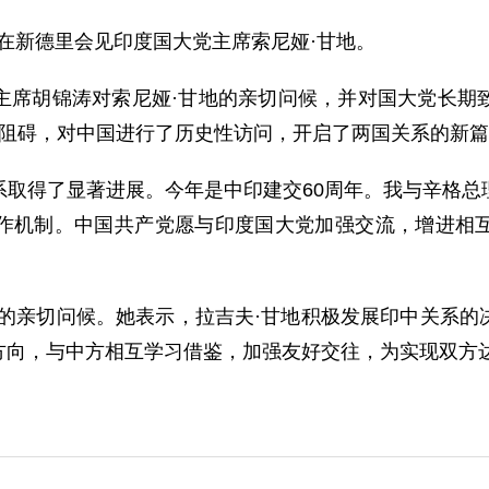
宝在新德里会见印度国大党主席索尼娅·甘地。
胡锦涛对索尼娅·甘地的亲切问候，并对国大党长期致
重重阻碍，对中国进行了历史性访问，开启了两国关系的新
得了显著进展。今年是中印建交60周年。我与辛格总
作机制。中国共产党愿与印度国大党加强交流，增进相
亲切问候。她表示，拉吉夫·甘地积极发展印中关系的
方向，与中方相互学习借鉴，加强友好交往，为实现双方