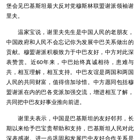
堡会见巴基斯坦最大反对党穆斯林联盟谢派领袖谢
里夫。
温家宝说，谢里夫先生是中国人民的老朋友，
中国政府和人民不会忘记你为发展中巴关系做出的
贡献。穆盟谢派积极致力于中巴友好，中方对此深
表赞赏。近60年来，中巴始终真诚相待，患难与
共，相互理解，相互支持。中巴友谊是两国和两国
人民的共同财富，值得倍加珍惜。中方愿同包括穆
盟谢派在内的巴各党派加强交流，增进相互了解，
共同把中巴友好事业推向前进。
谢里夫表示，中国是巴基斯坦的友好邻邦，长
期以来给予巴宝贵帮助和支持，巴基斯坦人民对此
深表感谢。进一步巩固和发展巴中友好合作关系是