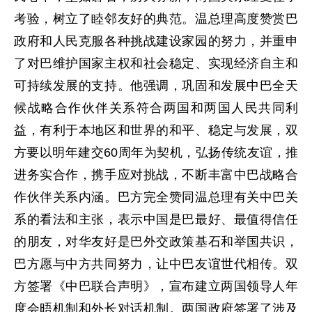
考验，树立了睦邻友好的典范。温总理高度赞赏巴
政府和人民克服各种挑战建设家园的努力，并重申
了对巴维护国家主权和社会稳定、实现经济自主和
可持续发展的支持。他强调，巩固和发展中巴全天
候战略合作伙伴关系符合两国和两国人民共同利
益，有利于本地区和世界的和平、稳定与发展，双
方要以明年建交60周年为契机，弘扬传统友谊，推
进务实合作，携手应对挑战，不断丰富中巴战略合
作伙伴关系内涵。巴方完全赞同温总理有关中巴关
系的看法和主张，表示中国是巴最好、最值得信任
的朋友，对华友好是巴外交政策基石和举国共识，
巴方愿与中方共同努力，让中巴友谊世代相传。双
方签署《中巴联合声明》，宣布建立两国领导人年
度会晤机制和外长对话机制。两国政府签署了涉及