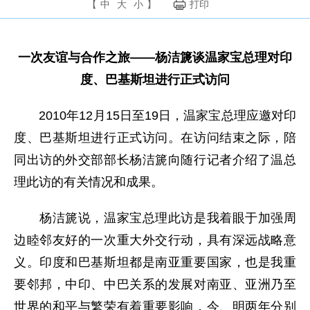
【
中
大
小
】
打印
一次友谊与合作之旅——杨洁篪谈温家宝总理对印
度、巴基斯坦进行正式访问
2010年12月15日至19日，温家宝总理应邀对印
度、巴基斯坦进行正式访问。在访问结束之际，陪
同出访的外交部部长杨洁篪向随行记者介绍了温总
理此访的有关情况和成果。
杨洁篪说，温家宝总理此访是我着眼于加强周
边睦邻友好的一次重大外交行动，具有深远战略意
义。印度和巴基斯坦都是南亚重要国家，也是我重
要邻邦，中印、中巴关系的发展对南亚、亚洲乃至
世界的和平与繁荣有着重要影响，今、明两年分别