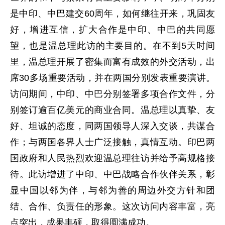
是中印、中巴建交60周年，如何继往开来，巩固友
好，增进互信，扩大合作是中印、中巴的共同愿
望，也是温总理此访的主要目的。在不到5天时间
里，温总理开展了密集而富有成效的外交活动，出
席30多场重要活动，并在两国分别发表重要演讲。
访问期间，中印、中巴分别签署多项合作文件，分
别签订逾百亿美元的商业合同。温总理以真挚、友
好、坦诚的态度，同两国领导人深入交谈，共谋合
作；与两国各界人士广泛接触，真情互动。印巴两
国政府和人民热烈欢迎温总理往访并给予高规格接
待。此访增进了中印、中巴战略合作伙伴关系，彰
显中国以邻为伴，与邻为善的周边外交方针和团
结、合作、负责任的形象。这次访问内容丰富，亮
点突出，成果丰硕，取得圆满成功。