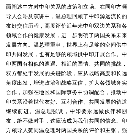
面阐述中方对中印关系的政策和立场。在同印方领
导人会晤及演讲中，温总理回顾了中印源远流长的
友好交往历程，高度评价近年来中印双边关系和各
领域合作的健康发展，进一步明确了两国关系未来
发展方向。温总理重申，世界上有足够的空间供中
印共同发展，也有足够的领域供中印开展合作。中
印两国有相似的遭遇、相近的国情、共同的挑战，
双方都处于发展的关键阶段，应从战略高度和长远
角度出发，增进政治和战略互信，扩大各领域务实
合作，加强在地区和国际事务中协调配合，推动中
印关系沿着世代友好、互利合作、共同发展的轨道
继续前进。温总理强调，中印要永远做伙伴和朋
友，绝不做对手，这应该成为我们共同的信念。印
方领导人赞同温总理对两国关系的评价和主张，强