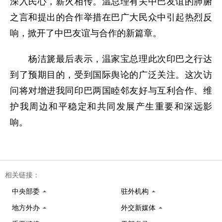
深入民心，薪火相传。温总理有关中巴友谊的肺腑
之言和提出的合作举措在巴广大民众中引起热烈反
响，掀开了中巴友谊与合作的新篇章。
杨洁篪最后表示，温家宝总理此次印巴之行达
到了预期目的，受到国际舆论的广泛关注。这次访
问将对增进我同印巴两国睦邻友好与互利合作、维
护我周边和平稳定和共同发展产生重要和深远影
响。
相关链接：
中央部委
驻外机构
地方外办
外交新媒体