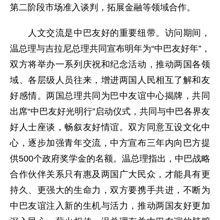
第二阶段市场准入谈判，拓展金融等领域合作。
人文交流是中巴友好的重要纽带。访问期间，
温总理与吉拉尼总理共同宣布明年为“中巴友好年”，
双方将举办一系列庆祝和纪念活动，推动两国各领
域、各层级人员往来，增进两国人民相互了解和友
好感情。两国总理共同为巴中友谊中心揭牌，共同
出席“中巴友好光明行”启动仪式，共同与中巴各界友
好人士座谈，畅叙友好情谊。双方同意互设文化中
心，逐步加强青年交流，中方宣布三年内向巴方提
供500个政府奖学金的名额。温总理指出，中巴战略
合作伙伴关系只有惠及两国广大民众，才能具有更
持久、更强大的生命力，双方要携手共进，不断为
中巴友谊注入新的生机与活力，推动两国友好更加