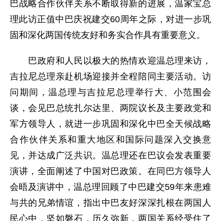
巴战略合作伙伴关系不断取得新的进展，温家宝总
理此访正值中巴庆祝建交60周年之际，对进一步巩
固和深化两国传统友好和务实合作具有重要意义。
巴政府和人民以极大的热情欢迎温总理来访，
吉拉尼总理亲赴机场迎接并全程陪同主要活动。访
问期间，温总理与吉拉尼总理举行大、小范围会
谈，会见巴总统扎尔达里、两院议长及主要政党和
军方领导人，就进一步巩固和深化中巴全天候战略
合作伙伴关系和重大地区和国际问题深入交换意
见，并达成广泛共识。温总理还在巴议会发表重要
演讲，全面阐述了中国对巴政策。在同巴方领导人
会晤及演讲中，温总理回顾了中巴建交59年来患难
与共的兄弟情谊，指出中巴友好深深扎根在两国人
民心中，坚如磐石，历久弥新，两国关系经受住了