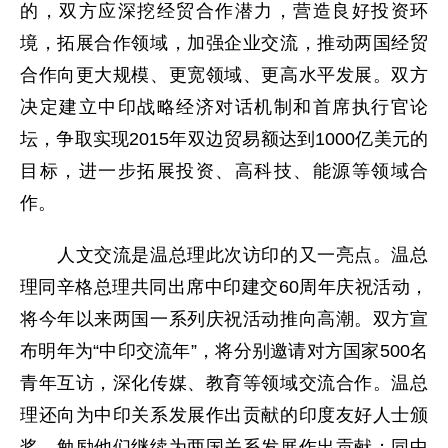
的，双方应深挖经贸合作潜力，营造良好投资环
境，拓展合作领域，加强企业交流，推动两国经贸
合作向更大规模、更宽领域、更高水平发展。双方
决定建立中印战略经济对话机制和首席执行官论
坛，争取实现2015年双边贸易额达到1000亿美元的
目标，进一步拓展投资、高科技、能源等领域合
作。
人文交流是温总理此次访印的又一亮点。温总
理同辛格总理共同出席中印建交60周年庆祝活动，
将今年以来两国一系列庆祝活动推向高潮。双方宣
布明年为“中印交流年”，将分别邀请对方国家500名
青年互访，深化传媒、教育等领域交流合作。温总
理还向为中印关系发展作出贡献的印度友好人士颁
奖，勉励他们继续为两国关系发展作出贡献；同中