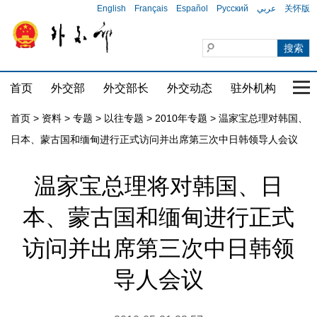
English
Français
Español
Русский
عربي
关怀版
首页
外交部
外交部长
外交动态
驻外机构
国家
首页
>
资料
>
专题
>
以往专题
>
2010年专题
>
温家宝总理对韩国、
日本、蒙古国和缅甸进行正式访问并出席第三次中日韩领导人会议
温家宝总理将对韩国、日
本、蒙古国和缅甸进行正式
访问并出席第三次中日韩领
导人会议