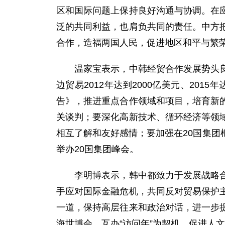
区和国际问题上保持良好沟通与协调。在
泛的共同利益，也肩负共同的责任。中方
合作，造福两国人民，促进地区和平与繁
温家宝表示，中韩经贸合作发展势头良好
边贸易2012年达到2000亿美元、20
告》，推进重点合作领域和项目，培育新
关谈判；要深化高新技术、循环经济等领
相互了解和友好感情；要加强在20国集
举办20国集团峰会。
李明博表示，韩中都致力于发展战略合作
手应对国际金融危机，共同反对贸易保护
一道，保持高层往来和政治对话，进一步
海世博会、互办“访问年”为契机，促进人