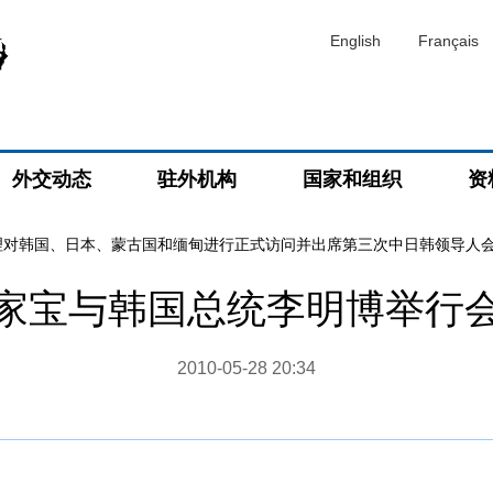
English
Français
外交动态
驻外机构
国家和组织
资
理对韩国、日本、蒙古国和缅甸进行正式访问并出席第三次中日韩领导人
家宝与韩国总统李明博举行
2010-05-28 20:34