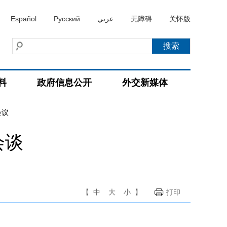
Español
Русский
عربي
无障碍
关怀版
料
政府信息公开
外交新媒体
会议
会谈
【
中
大
小
】
打印