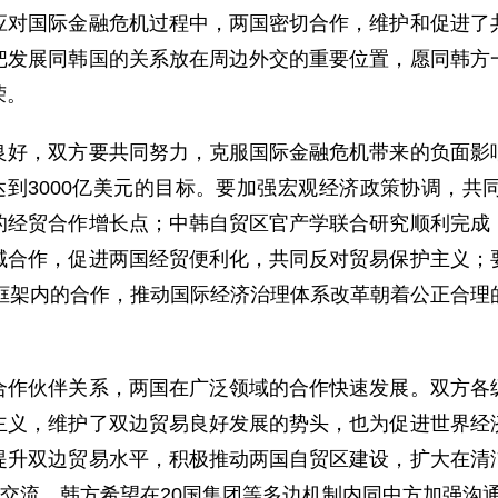
应对国际金融危机过程中，两国密切合作，维护和促进了
把发展同韩国的关系放在周边外交的重要位置，愿同韩方
荣。
，双方要共同努力，克服国际金融危机带来的负面影响
15年达到3000亿美元的目标。要加强宏观经济政策协调
的经贸合作增长点；中韩自贸区官产学联合研究顺利完成
域合作，促进两国经贸便利化，共同反对贸易保护主义；
团框架内的合作，推动国际经济治理体系改革朝着公正合理
伙伴关系，两国在广泛领域的合作快速发展。双方各级
主义，维护了双边贸易良好发展的势头，也为促进世界经
提升双边贸易水平，积极推动两国自贸区建设，扩大在清
文交流。韩方希望在20国集团等多边机制内同中方加强沟