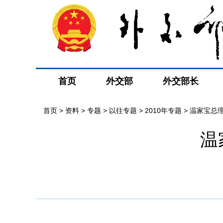
首页
外交部
外交部长
首页
>
资料
>
专题
>
以往专题
>
2010年专题
>
温家宝总
温