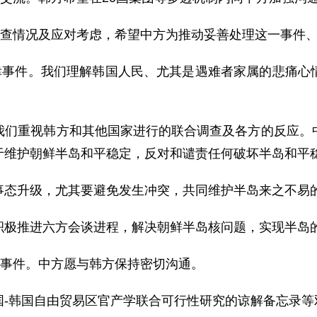
查情况及应对考虑，希望中方为推动妥善处理这一事件、
事件。我们理解韩国人民、尤其是遇难者家属的悲痛心
重视韩方和其他国家进行的联合调查及各方的反应。中
于维护朝鲜半岛和平稳定，反对和谴责任何破坏半岛和平
态升级，尤其要避免发生冲突，共同维护半岛来之不易
极推进六方会谈进程，解决朝鲜半岛核问题，实现半岛
事件。中方愿与韩方保持密切沟通。
韩国自由贸易区官产学联合可行性研究的谅解备忘录等