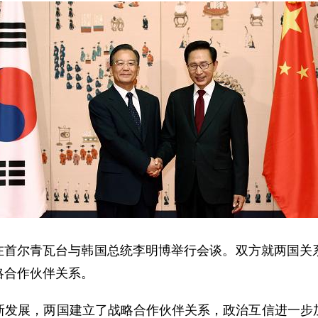
宝在首尔青瓦台与韩国总统李明博举行会谈。双方就两国关
略合作伙伴关系。
展，两国建立了战略合作伙伴关系，政治互信进一步加