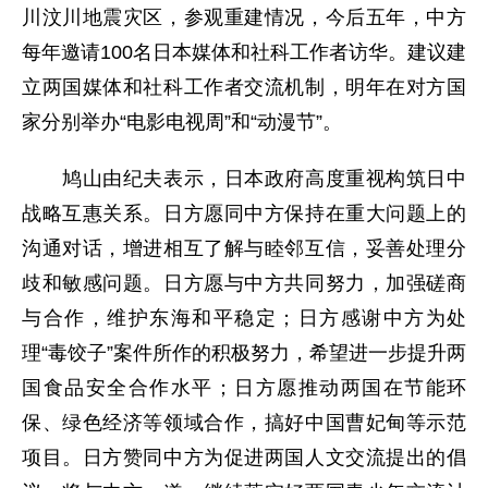
川汶川地震灾区，参观重建情况，今后五年，中方
每年邀请100名日本媒体和社科工作者访华。建议建
立两国媒体和社科工作者交流机制，明年在对方国
家分别举办“电影电视周”和“动漫节”。
鸠山由纪夫表示，日本政府高度重视构筑日中
战略互惠关系。日方愿同中方保持在重大问题上的
沟通对话，增进相互了解与睦邻互信，妥善处理分
歧和敏感问题。日方愿与中方共同努力，加强磋商
与合作，维护东海和平稳定；日方感谢中方为处
理“毒饺子”案件所作的积极努力，希望进一步提升两
国食品安全合作水平；日方愿推动两国在节能环
保、绿色经济等领域合作，搞好中国曹妃甸等示范
项目。日方赞同中方为促进两国人文交流提出的倡