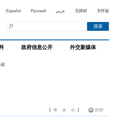
Español
Русский
عربي
无障碍
关怀版
料
政府信息公开
外交新媒体
会议
【
中
大
小
】
打印