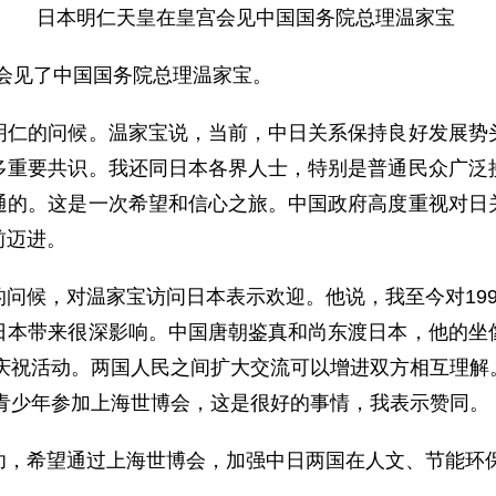
日本明仁天皇在皇宫会见中国国务院总理温家宝
会见了中国国务院总理温家宝。
的问候。温家宝说，当前，中日关系保持良好发展势头
多重要共识。我还同日本各界人士，特别是普通民众广泛
通的。这是一次希望和信心之旅。中国政府高度重视对日
前迈进。
候，对温家宝访问日本表示欢迎。他说，我至今对199
日本带来很深影响。中国唐朝鉴真和尚东渡日本，他的坐
模庆祝活动。两国人民之间扩大交流可以增进双方相互理
本青少年参加上海世博会，这是很好的事情，我表示赞同。
，希望通过上海世博会，加强中日两国在人文、节能环