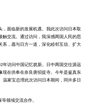
，面临新的发展机遇。我此次访问日本取
接触交流。通过访问，我深感两国人民的思
关系，愿与日方一道，深化睦邻互信、扩大
2年访问中国记忆犹新。日中两国交往源远
像现在供奉在奈良唐招提寺。今年是鉴真东
解。温家宝总理此次访问日本期间，同许多日
保等领域交流合作。