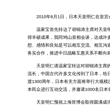
2010年6月1日，日本天皇明仁在皇宫
温家宝首先转达了胡锦涛主席对天皇明仁
得丰硕成果，我同鸠山首相会谈，达成许
想、感情和良知是可以相互交流、相互沟
务实合作，推进中日战略互惠关系不断向
天皇明仁请温家宝转达对胡锦涛主席的问
流长，中国古代许多文化传到了日本，给
渡1300周年，日本有关方面将举行大规
本民众进行互动交流，并邀请1000名日
天皇明仁预祝上海世博会取得圆满成功