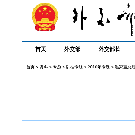
首页
外交部
外交部长
首页
>
资料
>
专题
>
以往专题
>
2010年专题
>
温家宝总