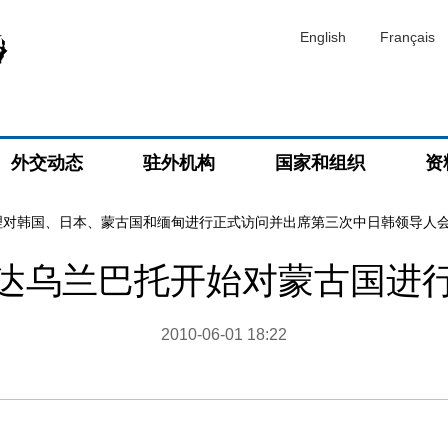
English
Français
外交动态
驻外机构
国家和组织
资
理对韩国、日本、蒙古国和缅甸进行正式访问并出席第三次中日韩领导人
达乌兰巴托开始对蒙古国进
2010-06-01 18:22