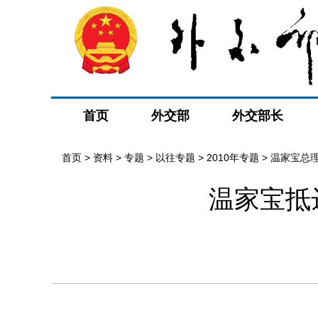
首页
外交部
外交部长
首页
>
资料
>
专题
>
以往专题
>
2010年专题
>
温家宝总
温家宝抵