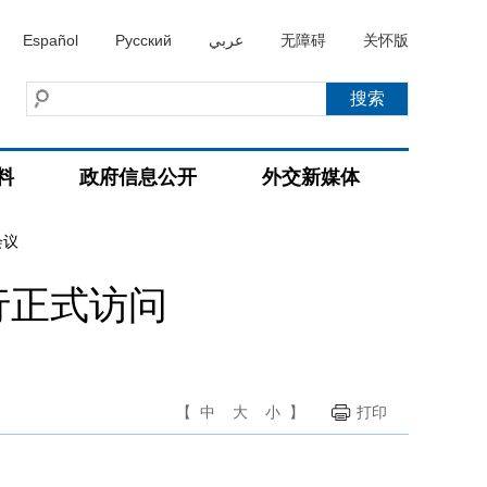
Español
Русский
عربي
无障碍
关怀版
料
政府信息公开
外交新媒体
会议
行正式访问
【
中
大
小
】
打印