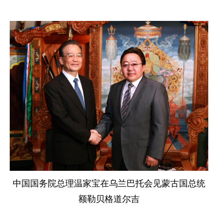
中国国务院总理温家宝在乌兰巴托会见蒙古国总统
额勒贝格道尔吉