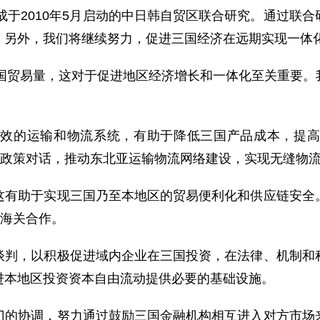
于2010年5月启动的中日韩自贸区联合研究。通过联
。另外，我们将继续努力，促进三国经济在远期实现一体
国贸易量，这对于促进地区经济增长和一体化至关重要。
的运输和物流系统，有助于降低三国产品成本，提高
边政策对话，推动东北亚运输物流网络建设，实现无缝物
助于实现三国乃至本地区的贸易便利化和供应链安全。
升海关合作。
，以积极促进域内企业在三国投资，在法律、机制和程
进本地区投资资本自由流动提供必要的基础设施。
协调，努力通过鼓励三国金融机构相互进入对方市场来