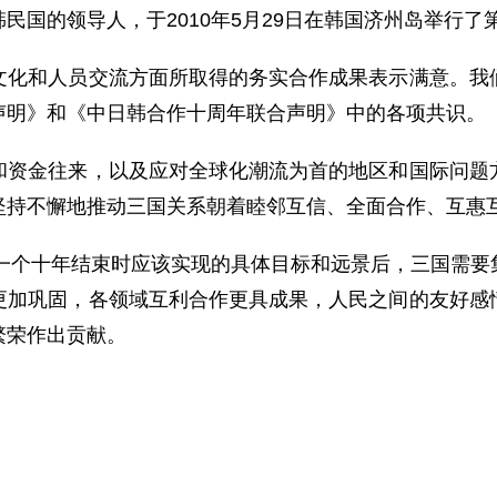
的领导人，于2010年5月29日在韩国济州岛举行了
和人员交流方面所取得的务实合作成果表示满意。我们
声明》和《中日韩合作十周年联合声明》中的各项共识。
金往来，以及应对全球化潮流为首的地区和国际问题方
坚持不懈地推动三国关系朝着睦邻互信、全面合作、互惠
一个十年结束时应该实现的具体目标和远景后，三国需要
更加巩固，各领域互利合作更具成果，人民之间的友好感
繁荣作出贡献。