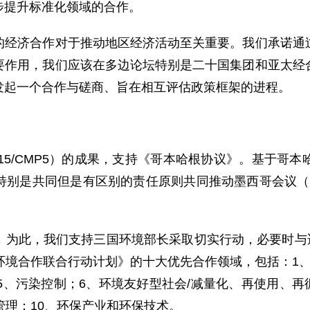
步提升标准化领域的合作。
济合作对于推动地区经济活动至关重要。我们承诺通过
要作用，我们应该在多边论坛特别是二十国集团和亚太经
发起一个合作与磋商、旨在相互评估政策框架的进程。
5/CMP5）的成果，支持《哥本哈根协议》。基于哥本
是共同但是有区别的责任原则共同推动墨西哥会议（COP
此，我们支持三国环境部长采取切实行动，必要时与适当
环境合作联合行动计划》的十大优先合作领域，包括：1
5、污染控制；6、环境友好型社会/减量化、再使用、再
管理；10、环保产业和环保技术。