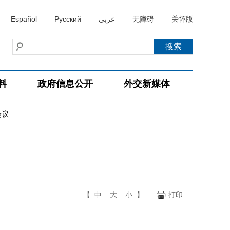
Español
Русский
عربي
无障碍
关怀版
料
政府信息公开
外交新媒体
会议
【
中
大
小
】
打印