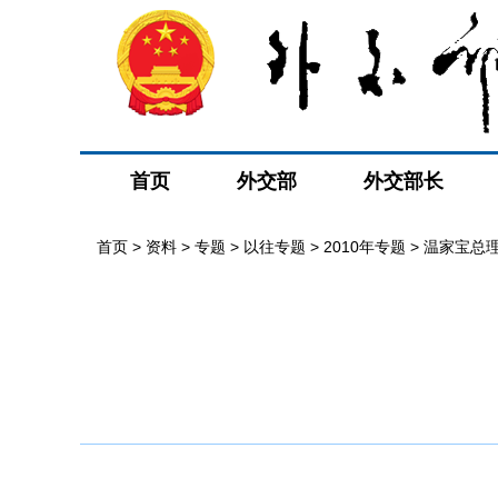
首页
外交部
外交部长
首页
>
资料
>
专题
>
以往专题
>
2010年专题
>
温家宝总