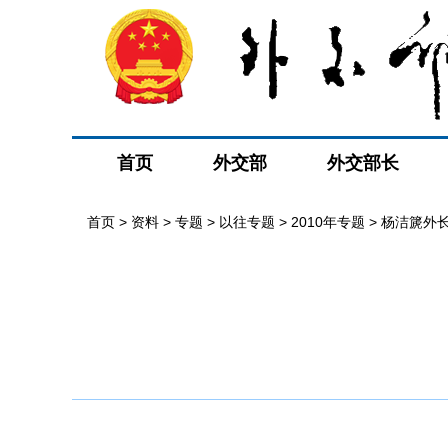
首页
外交部
外交部长
首页
>
资料
>
专题
>
以往专题
>
2010年专题
>
杨洁篪外