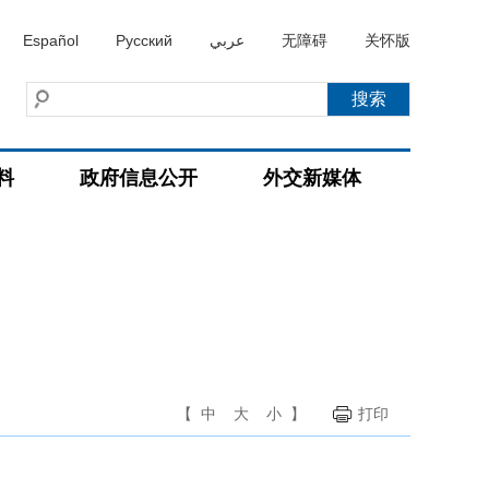
Español
Русский
عربي
无障碍
关怀版
料
政府信息公开
外交新媒体
【
中
大
小
】
打印