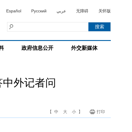
Español
Русский
عربي
无障碍
关怀版
料
政府信息公开
外交新媒体
答中外记者问
【
中
大
小
】
打印