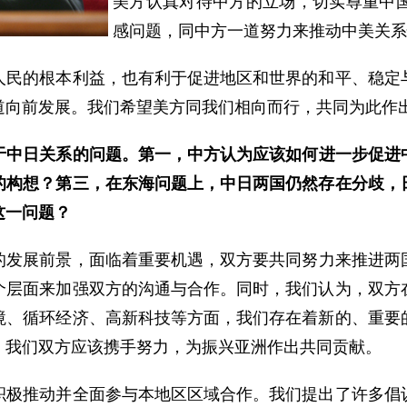
美方认真对待中方的立场，切实尊重中
感问题，同中方一道努力来推动中美关系
的根本利益，也有利于促进地区和世界的和平、稳定与
道向前发展。我们希望美方同我们相向而行，共同为此作
于中日关系的问题。第一，中方认为应该如何进一步促进
的构想？第三，在东海问题上，中日两国仍然存在分歧，
这一问题？
发展前景，面临着重要机遇，双方要共同努力来推进两
个层面来加强双方的沟通与合作。同时，我们认为，双方
境、循环经济、高新科技等方面，我们存在着新的、重要
，我们双方应该携手努力，为振兴亚洲作出共同贡献。
推动并全面参与本地区区域合作。我们提出了许多倡议