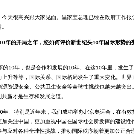
天很高兴跟大家见面。温家宝总理已经在政府工作报告
谢。
二个10年的开局之年，您如何评价新世纪头10年国际形势
10年，也是合作和发展的10年。在这10年里，发生了许
力上升等等，国际关系、国际格局发生了重大变化。世界
能源资源安全、公共卫生安全等全球性挑战也越来越突出
利共赢才是生存和发展之道。
0年。特别是近年来，我们成功举办北京奥运会，在有效
更加关注中国，更加重视中国在国际社会所发挥的建设性作
参与应对各种全球性挑战，推动国际秩序朝着更加公正合