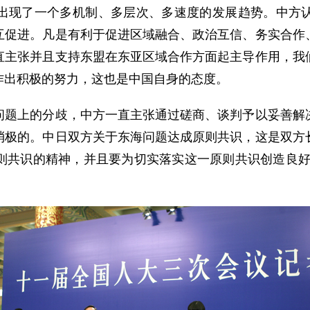
出现了一个多机制、多层次、多速度的发展趋势。中方
互促进。凡是有利于促进区域融合、政治互信、务实合作
直主张并且支持东盟在东亚区域合作方面起主导作用，我
作出积极的努力，这也是中国自身的态度。
上的分歧，中方一直主张通过磋商、谈判予以妥善解决
消极的。中日双方关于东海问题达成原则共识，这是双方
则共识的精神，并且要为切实落实这一原则共识创造良好