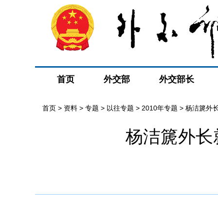
首页
外交部
外交部长
首页
>
资料
>
专题
>
以往专题
>
2010年专题
>
杨洁篪外
杨洁篪外长