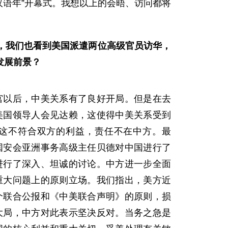
汉语年”开幕式。我想以上的会晤、访问都将
，我们也看到美国派遣两位高级官员访华，
发展前景？
以后，中美关系有了良好开局。但是在去
美国领导人会见达赖，这使得中美关系受到
这不符合双方的利益，责任不在中方。最
国安会亚洲事务高级主任贝德对中国进行了
进行了深入、坦诚的讨论。中方进一步全面
重大问题上的原则立场。我们指出，美方近
个联合公报和《中美联合声明》的原则，损
大局，中方对此表示坚决反对。当务之急是