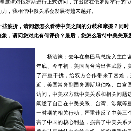
理邀请对俄罗斯进行正式访问，并出席在俄罗斯举行的“
动力，我相信中俄关系会发展得越来越好。
些波折，请问您怎么看待中美之间的分歧和摩擦？同时
迹象，请问您对此有何评价？最后，您怎么看待中美关系
杨洁篪：去年在奥巴马总统入主白宫
年底、今年初，美国向台湾出售武器，
了严重干扰，给双方合作带来了困难，
近，美国常务副国务卿斯坦伯格、白宫
访问，中美双方就中美关系和相关问题
阐述了自己在中美关系、台湾、涉藏等
一时期的相关行动，严重违反了中美三
害了中国的核心利益，损害了中美关系