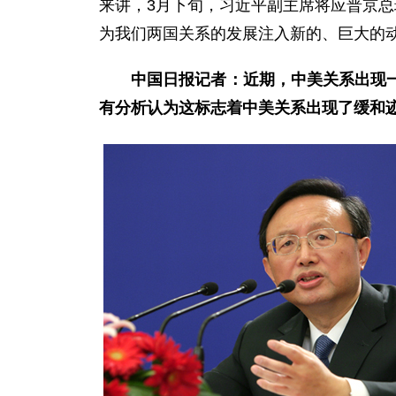
来讲，3月下旬，习近平副主席将应普京总
为我们两国关系的发展注入新的、巨大的
中国日报记者：近期，中美关系出现一
有分析认为这标志着中美关系出现了缓和