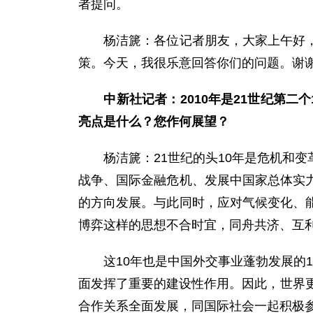
者提问。
杨洁篪：各位记者朋友，大家上午好，今
策。今天，我很乐意回答你们的问题。谢
中新社记者：2010年是21世纪第
亮点是什么？您作何展望？
杨洁篪：21世纪的头10年是危机和变革的
战争、国际金融危机、发展中国家总体实
的方向发展。与此同时，应对气候变化、
博弈这样的思想不合时宜，同舟共济、互
这10年也是中国外交事业蓬勃发展的1
面发挥了重要的建设性作用。因此，世界
合作关系全面发展，同国际社会一起积极