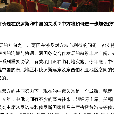
评价现在俄罗斯和中国的关系？中方将如何进一步加强俄
的方向之一。两国在涉及对方核心利益的问题上都支持
密切的沟通与协调。两国务实合作发展的前景非常广阔。
一系列重要协议，有关项目正在顺利地实施。今年底，中
视中国的东北地区和俄罗斯远东及东西伯利亚地区之间的
义的。
方的共同努力下，现在的中俄关系是一个成熟、稳定、
。今年，中俄之间有不少的高层往来，胡锦涛主席、吴邦
员会主席米罗诺夫和俄罗斯国家杜马主席格雷兹洛夫等俄