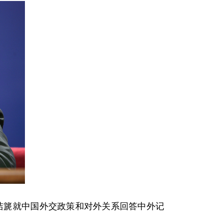
洁篪就中国外交政策和对外关系回答中外记