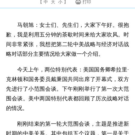
【
中
大
小
】
打印
马朝旭：女士们、先生们，大家下午好。很抱
歉，我是利用五分钟的茶歇时间来给大家吹风。时
间非常紧张，我想把第二轮中美战略与经济对话战
略对话部分主要情况给大家做一个介绍。
今天上午，两位特别代表：美国国务卿希拉里·
克林顿和国务委员戴秉国共同出席了开幕式，双方
先进行了小范围会谈。下午刚刚举行了第一次大范
围会谈。美中两国特别代表都回顾了历次战略对话
的情况。
刚刚结束的第一轮大范围会谈，主题是推进新
时期的中美关系。其中包括五个议题，第一是关于