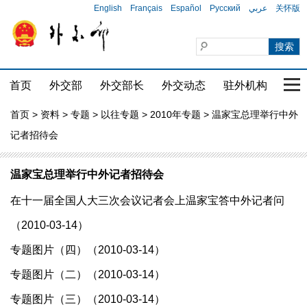
English
Français
Español
Русский
عربي
关怀版
首页
外交部
外交部长
外交动态
驻外机构
国家
首页
>
资料
>
专题
>
以往专题
>
2010年专题
> 温家宝总理举行中外
记者招待会
温家宝总理举行中外记者招待会
在十一届全国人大三次会议记者会上温家宝答中外记者问
（2010-03-14）
专题图片（四）（2010-03-14）
专题图片（二）（2010-03-14）
专题图片（三）（2010-03-14）