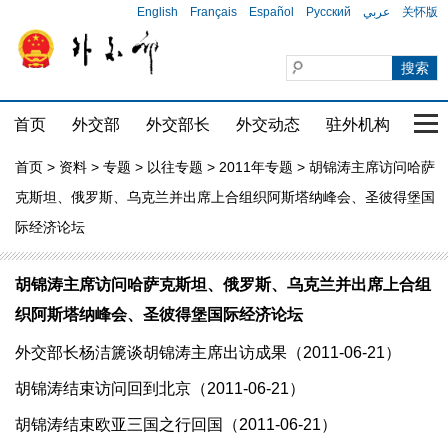
English
Français
Español
Русский
عربي
关怀版
首页
外交部
外交部长
外交动态
驻外机构
国家
首页
>
资料
>
专题
>
以往专题
>
2011年专题
> 胡锦涛主席访问哈萨
克斯坦、俄罗斯、乌克兰并出席上合组织阿斯塔纳峰会、圣彼得堡国
际经济论坛
胡锦涛主席访问哈萨克斯坦、俄罗斯、乌克兰并出席上合组
织阿斯塔纳峰会、圣彼得堡国际经济论坛
外交部长杨洁篪谈胡锦涛主席出访成果（2011-06-21）
胡锦涛结束访问回到北京（2011-06-21）
胡锦涛结束欧亚三国之行回国（2011-06-21）